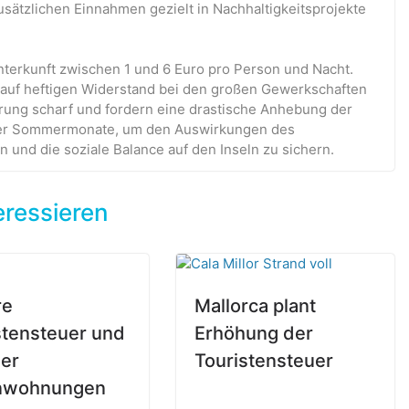
usätzlichen Einnahmen gezielt in Nachhaltigkeitsprojekte
Unterkunft zwischen 1 und 6 Euro pro Person und Nacht.
 auf heftigen Widerstand bei den großen Gewerkschaften
rung scharf und fordern eine drastische Anhebung der
 der Sommermonate, um den Auswirkungen des
und die soziale Balance auf den Inseln zu sichern.
eressieren
re
Mallorca plant
stensteuer und
Erhöhung der
er
Touristensteuer
enwohnungen