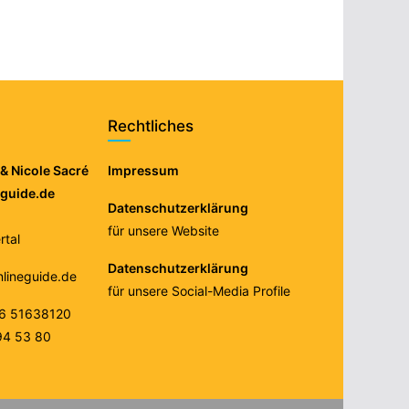
Rechtliches
& Nicole Sacré
Impressum
eguide.de
Datenschutzerklärung
für unsere Website
tal
Datenschutzerklärung
nlineguide.de
für unsere Social-Media Profile
76 51638120
94 53 80