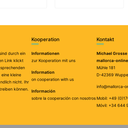
Kooperation
Kontakt
 sind durch ein
Informationen
Michael Grosse 
n Link klickt
zur Kooperation mit uns
mallorca-onlin
ntsprechenden
Mühle 181
Information
eine kleine
D-42369 Wupper
on cooperation with us
ndlich nicht. Ihr
info@mallorca-o
treiben können.
Información
sobre la cooperación con nosotros
Mobil: +49 (0)1
Móvil: +34 644 