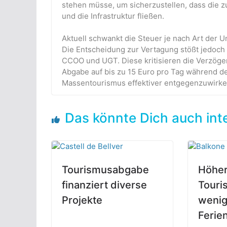
stehen müsse, um sicherzustellen, dass die z
und die Infrastruktur fließen.
Aktuell schwankt die Steuer je nach Art der 
Die Entscheidung zur Vertagung stößt jedoch
CCOO und UGT. Diese kritisieren die Verzöge
Abgabe auf bis zu 15 Euro pro Tag während
Massentourismus effektiver entgegenzuwirken 
Das könnte Dich auch int
Tourismusabgabe
Höhe
finanziert diverse
Touri
Projekte
wenig
Feri