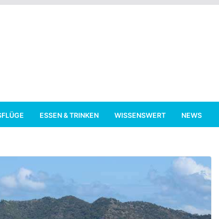
SFLÜGE
ESSEN & TRINKEN
WISSENSWERT
NEWS