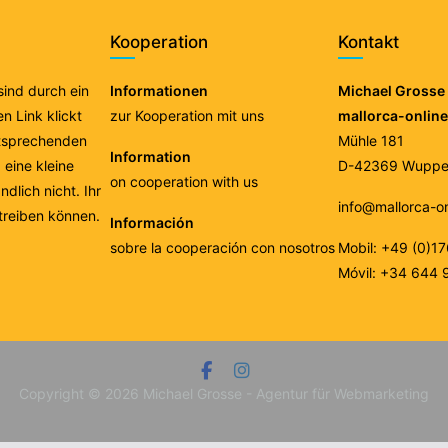
Kooperation
Kontakt
 sind durch ein
Informationen
Michael Grosse 
n Link klickt
zur Kooperation mit uns
mallorca-onlin
ntsprechenden
Mühle 181
Information
eine kleine
D-42369 Wupper
on cooperation with us
ndlich nicht. Ihr
info@mallorca-o
treiben können.
Información
sobre la cooperación con nosotros
Mobil: +49 (0)1
Móvil: +34 644 
Copyright © 2026
Michael Grosse - Agentur für Webmarketing