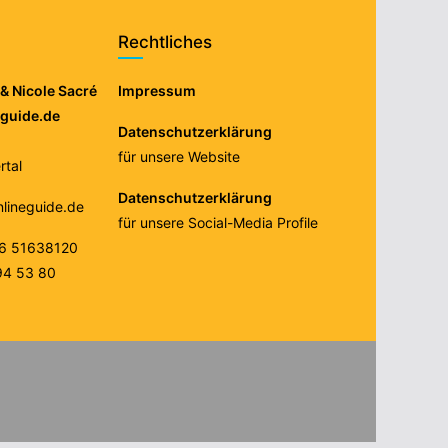
Rechtliches
& Nicole Sacré
Impressum
eguide.de
Datenschutzerklärung
für unsere Website
tal
Datenschutzerklärung
nlineguide.de
für unsere Social-Media Profile
76 51638120
94 53 80