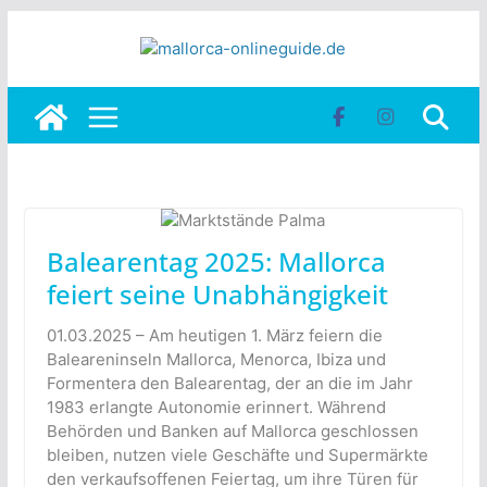
Skip
to
content
Balearentag 2025: Mallorca
feiert seine Unabhängigkeit
01.03.2025 – Am heutigen 1. März feiern die
Baleareninseln Mallorca, Menorca, Ibiza und
Formentera den Balearentag, der an die im Jahr
1983 erlangte Autonomie erinnert. Während
Behörden und Banken auf Mallorca geschlossen
bleiben, nutzen viele Geschäfte und Supermärkte
den verkaufsoffenen Feiertag, um ihre Türen für