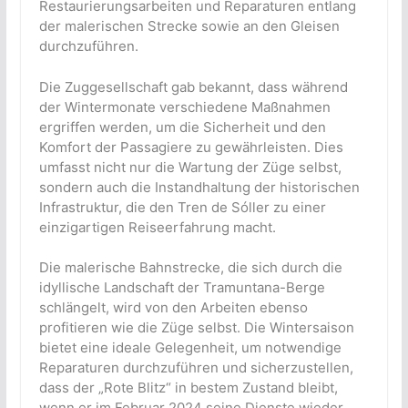
Restaurierungsarbeiten und Reparaturen entlang
der malerischen Strecke sowie an den Gleisen
durchzuführen.
Die Zuggesellschaft gab bekannt, dass während
der Wintermonate verschiedene Maßnahmen
ergriffen werden, um die Sicherheit und den
Komfort der Passagiere zu gewährleisten. Dies
umfasst nicht nur die Wartung der Züge selbst,
sondern auch die Instandhaltung der historischen
Infrastruktur, die den Tren de Sóller zu einer
einzigartigen Reiseerfahrung macht.
Die malerische Bahnstrecke, die sich durch die
idyllische Landschaft der Tramuntana-Berge
schlängelt, wird von den Arbeiten ebenso
profitieren wie die Züge selbst. Die Wintersaison
bietet eine ideale Gelegenheit, um notwendige
Reparaturen durchzuführen und sicherzustellen,
dass der „Rote Blitz“ in bestem Zustand bleibt,
wenn er im Februar 2024 seine Dienste wieder