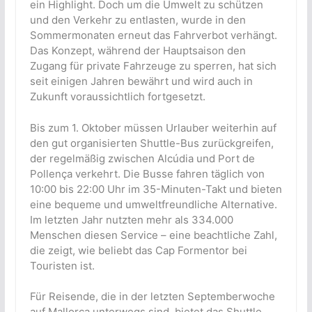
ein Highlight. Doch um die Umwelt zu schützen
und den Verkehr zu entlasten, wurde in den
Sommermonaten erneut das Fahrverbot verhängt.
Das Konzept, während der Hauptsaison den
Zugang für private Fahrzeuge zu sperren, hat sich
seit einigen Jahren bewährt und wird auch in
Zukunft voraussichtlich fortgesetzt.
Bis zum 1. Oktober müssen Urlauber weiterhin auf
den gut organisierten Shuttle-Bus zurückgreifen,
der regelmäßig zwischen Alcúdia und Port de
Pollença verkehrt. Die Busse fahren täglich von
10:00 bis 22:00 Uhr im 35-Minuten-Takt und bieten
eine bequeme und umweltfreundliche Alternative.
Im letzten Jahr nutzten mehr als 334.000
Menschen diesen Service – eine beachtliche Zahl,
die zeigt, wie beliebt das Cap Formentor bei
Touristen ist.
Für Reisende, die in der letzten Septemberwoche
auf Mallorca unterwegs sind, bietet das Shuttle