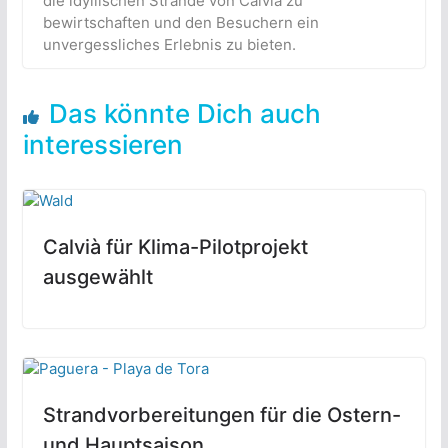
die idyllischen Strände von Calvià zu
bewirtschaften und den Besuchern ein
unvergessliches Erlebnis zu bieten.
Das könnte Dich auch
interessieren
Calvià für Klima-Pilotprojekt
ausgewählt
Strandvorbereitungen für die Ostern-
und Hauptsaison