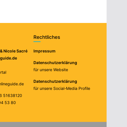
Rechtliches
& Nicole Sacré
Impressum
eguide.de
Datenschutzerklärung
für unsere Website
tal
Datenschutzerklärung
nlineguide.de
für unsere Social-Media Profile
76 51638120
94 53 80