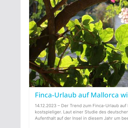
Finca-Urlaub auf Mallorca wi
14.12.2023 – Der Trend zum Finca-Urlaub auf 
kostspieliger. Laut einer Studie des deutsche
Aufenthalt auf der Insel in diesem Jahr um b