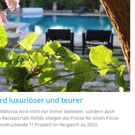
rd luxuriöser und teurer
Mallorca wird nicht nur immer beliebter, sondern auch
n Reiseportals Holidu stiegen die Preise für einen Finca-
eeindruckende 11 Prozent im Vergleich zu 2022.