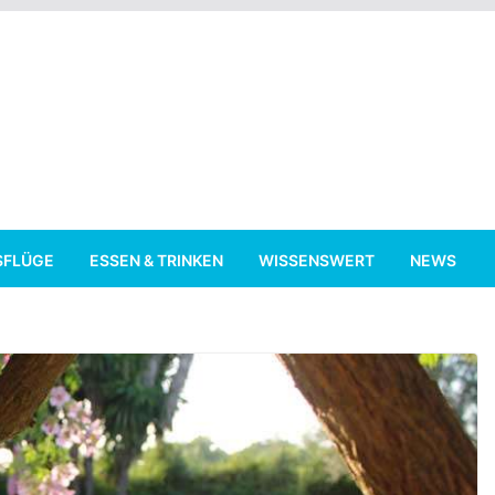
SFLÜGE
ESSEN & TRINKEN
WISSENSWERT
NEWS