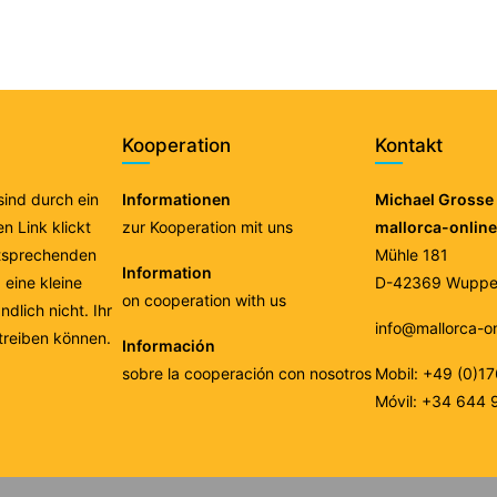
Kooperation
Kontakt
 sind durch ein
Informationen
Michael Grosse 
n Link klickt
zur Kooperation mit uns
mallorca-onlin
ntsprechenden
Mühle 181
Information
eine kleine
D-42369 Wupper
on cooperation with us
ndlich nicht. Ihr
info@mallorca-o
treiben können.
Información
sobre la cooperación con nosotros
Mobil: +49 (0)1
Móvil: +34 644 