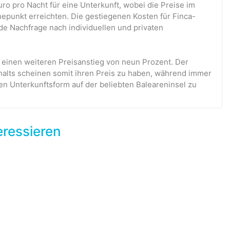
ro pro Nacht für eine Unterkunft, wobei die Preise im
epunkt erreichten. Die gestiegenen Kosten für Finca-
de Nachfrage nach individuellen und privaten
 einen weiteren Preisanstieg von neun Prozent. Der
thalts scheinen somit ihren Preis zu haben, während immer
en Unterkunftsform auf der beliebten Baleareninsel zu
eressieren