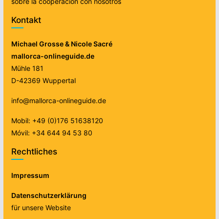
sobre la cooperación con nosotros
Kontakt
Michael Grosse & Nicole Sacré
mallorca-onlineguide.de
Mühle 181
D-42369 Wuppertal
info@mallorca-onlineguide.de
Mobil: +49 (0)176 51638120
Móvil: +34 644 94 53 80
Rechtliches
Impressum
Datenschutzerklärung
für unsere Website