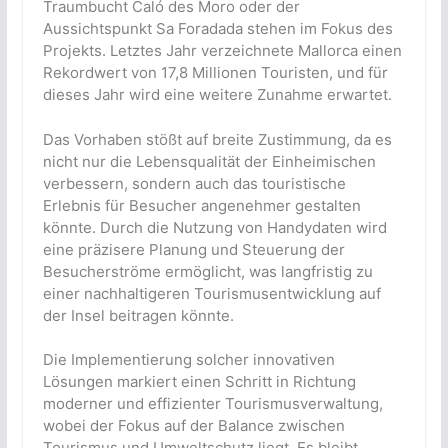
Traumbucht Caló des Moro oder der
Aussichtspunkt Sa Foradada stehen im Fokus des
Projekts. Letztes Jahr verzeichnete Mallorca einen
Rekordwert von 17,8 Millionen Touristen, und für
dieses Jahr wird eine weitere Zunahme erwartet.
Das Vorhaben stößt auf breite Zustimmung, da es
nicht nur die Lebensqualität der Einheimischen
verbessern, sondern auch das touristische
Erlebnis für Besucher angenehmer gestalten
könnte. Durch die Nutzung von Handydaten wird
eine präzisere Planung und Steuerung der
Besucherströme ermöglicht, was langfristig zu
einer nachhaltigeren Tourismusentwicklung auf
der Insel beitragen könnte.
Die Implementierung solcher innovativen
Lösungen markiert einen Schritt in Richtung
moderner und effizienter Tourismusverwaltung,
wobei der Fokus auf der Balance zwischen
Tourismus und Umweltschutz liegt. Es bleibt