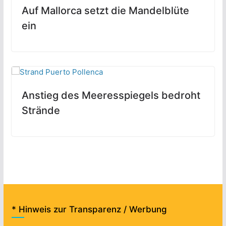
Auf Mallorca setzt die Mandelblüte
ein
Anstieg des Meeresspiegels bedroht
Strände
* Hinweis zur Transparenz / Werbung