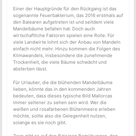
Einer der Hauptgründe für den Rückgang ist das
sogenannte Feuerbakterium, das 2016 erstmals auf
den Balearen aufgetreten ist und seitdem viele
Mandelbäume befallen hat. Doch auch
wirtschaftliche Faktoren spielen eine Rolle: Für
viele Landwirte lohnt sich der Anbau von Mandeln
einfach nicht mehr. Hinzu kommen die Folgen des
Klimawandels, insbesondere die zunehmende
Trockenheit, die viele Bäume schwächt und
absterben lässt.
Für Urlauber, die die blühenden Mandelbäume
lieben, könnte das in den kommenden Jahren
bedeuten, dass dieses typische Bild Mallorcas
immer seltener zu sehen sein wird. Wer die
weißen und rosafarbenen Blütenmeere erleben
möchte, sollte also die Gelegenheit nutzen,
solange es sie noch gibt.
Zwar gibt es auf den Balearen Bemühungen, den