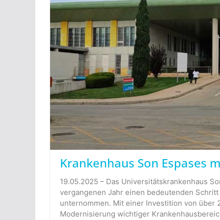
Krankenhaus Son Espases mit
19.05.2025 – Das Universitätskrankenhaus So
vergangenen Jahr einen bedeutenden Schritt
unternommen. Mit einer Investition von über 2
Modernisierung wichtiger Krankenhausbereic