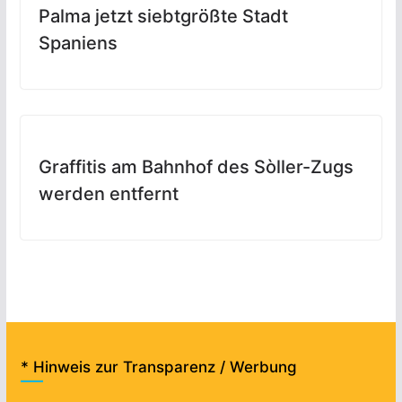
Palma jetzt siebtgrößte Stadt
Spaniens
Graffitis am Bahnhof des Sòller-Zugs
werden entfernt
* Hinweis zur Transparenz / Werbung