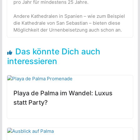
pro Jahr für mindestens 25 Jahre.
Andere Kathedralen in Spanien – wie zum Beispiel
die Kathedrale von San Sebastian – bieten diese
Möglichkeit der Urnenbeisetzung auch schon an.
Das könnte Dich auch
interessieren
Playa de Palma im Wandel: Luxus
statt Party?