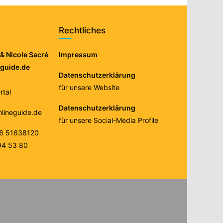
Rechtliches
& Nicole Sacré
Impressum
eguide.de
Datenschutzerklärung
für unsere Website
tal
Datenschutzerklärung
nlineguide.de
für unsere Social-Media Profile
76 51638120
94 53 80