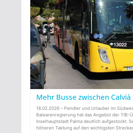
Mehr Busse zwischen Calvià
18.02.2026 – Pendler und Urlauber im Südwes
Balearenregierung hat das Angebot der TIB-
Inselhauptstadt Palma deutlich aufgestockt. S
höheren Taktung auf den wichtigsten Strecke