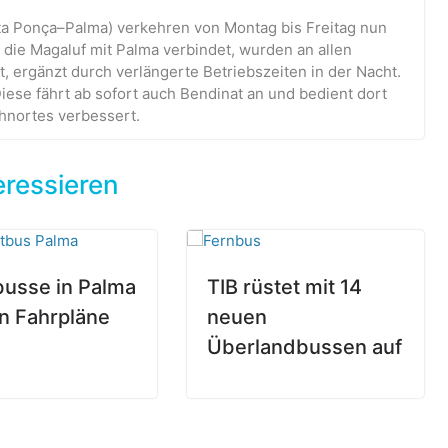
ta Ponça–Palma) verkehren von Montag bis Freitag nun
, die Magaluf mit Palma verbindet, wurden an allen
, ergänzt durch verlängerte Betriebszeiten in der Nacht.
Diese fährt ab sofort auch Bendinat an und bedient dort
hnortes verbessert.
eressieren
busse in Palma
TIB rüstet mit 14
n Fahrpläne
neuen
Überlandbussen auf