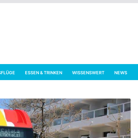
SFLÜGE
ESSEN & TRINKEN
WISSENSWERT
NEWS