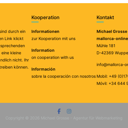
Kooperation
Kontakt
 sind durch ein
Informationen
Michael Grosse 
n Link klickt
zur Kooperation mit uns
mallorca-onlin
ntsprechenden
Mühle 181
Information
eine kleine
D-42369 Wupper
on cooperation with us
ndlich nicht. Ihr
info@mallorca-o
treiben können.
Información
sobre la cooperación con nosotros
Mobil: +49 (0)1
Móvil: +34 644 
Copyright © 2026
Michael Grosse - Agentur für Webmarketing