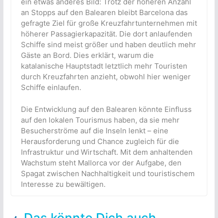
ein etwas anderes Bild: Trotz der höheren Anzahl
an Stopps auf den Balearen bleibt Barcelona das
gefragte Ziel für große Kreuzfahrtunternehmen mit
höherer Passagierkapazität. Die dort anlaufenden
Schiffe sind meist größer und haben deutlich mehr
Gäste an Bord. Dies erklärt, warum die
katalanische Hauptstadt letztlich mehr Touristen
durch Kreuzfahrten anzieht, obwohl hier weniger
Schiffe einlaufen.
Die Entwicklung auf den Balearen könnte Einfluss
auf den lokalen Tourismus haben, da sie mehr
Besucherströme auf die Inseln lenkt – eine
Herausforderung und Chance zugleich für die
Infrastruktur und Wirtschaft. Mit dem anhaltenden
Wachstum steht Mallorca vor der Aufgabe, den
Spagat zwischen Nachhaltigkeit und touristischem
Interesse zu bewältigen.
Das könnte Dich auch