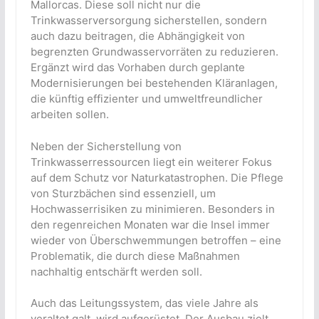
Mallorcas. Diese soll nicht nur die
Trinkwasserversorgung sicherstellen, sondern
auch dazu beitragen, die Abhängigkeit von
begrenzten Grundwasservorräten zu reduzieren.
Ergänzt wird das Vorhaben durch geplante
Modernisierungen bei bestehenden Kläranlagen,
die künftig effizienter und umweltfreundlicher
arbeiten sollen.
Neben der Sicherstellung von
Trinkwasserressourcen liegt ein weiterer Fokus
auf dem Schutz vor Naturkatastrophen. Die Pflege
von Sturzbächen sind essenziell, um
Hochwasserrisiken zu minimieren. Besonders in
den regenreichen Monaten war die Insel immer
wieder von Überschwemmungen betroffen – eine
Problematik, die durch diese Maßnahmen
nachhaltig entschärft werden soll.
Auch das Leitungssystem, das viele Jahre als
veraltet galt, wird aufgerüstet. Der Ausbau zielt