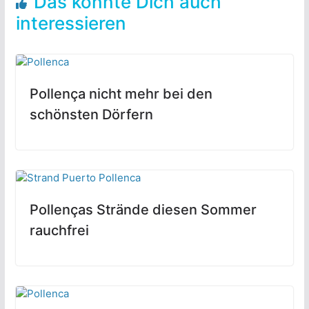
Das könnte Dich auch
interessieren
Pollença nicht mehr bei den
schönsten Dörfern
Pollenças Strände diesen Sommer
rauchfrei