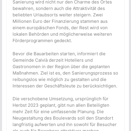
Sanierung wird nicht nur den Charme des Ortes
bewahren, sondern auch die Attraktivität des
beliebten Urlaubsorts weiter steigern. Zwei
Millionen Euro der Finanzierung stammen aus
einem europäischen Fonds, der Rest wird von
lokalen Behörden und möglicherweise weiteren
Förderprogrammen gedeckt.
Bevor die Bauarbeiten starten, informiert die
Gemeinde Calvià derzeit Hoteliers und
Gastronomen in der Region über die geplanten
Maßnahmen. Ziel ist es, den Sanierungsprozess so
reibungslos wie möglich zu gestalten und die
Interessen der Geschäftsleute zu berücksichtigen.
Die verschobene Umsetzung, ursprünglich für
Herbst 2023 geplant, gibt nun allen Beteiligten
mehr Zeit für eine umfassende Planung. Die
Neugestaltung des Boulevards soll den Standort
langfristig aufwerten und ihn sowohl für Besucher
als auch für Bewohner attraktiver machen.