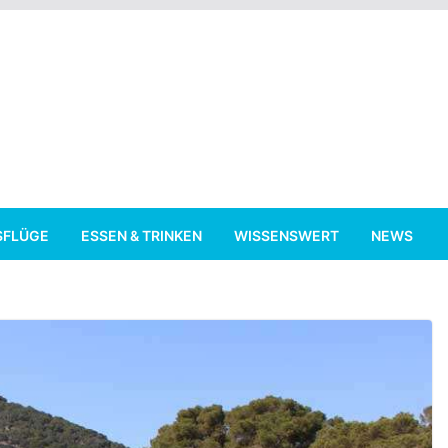
SFLÜGE
ESSEN & TRINKEN
WISSENSWERT
NEWS