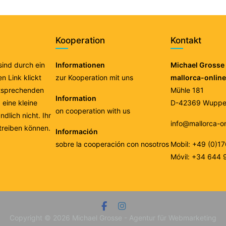
Kooperation
Kontakt
 sind durch ein
Informationen
Michael Grosse 
n Link klickt
zur Kooperation mit uns
mallorca-onlin
ntsprechenden
Mühle 181
Information
eine kleine
D-42369 Wupper
on cooperation with us
ndlich nicht. Ihr
info@mallorca-o
treiben können.
Información
sobre la cooperación con nosotros
Mobil: +49 (0)1
Móvil: +34 644 
Copyright © 2026
Michael Grosse - Agentur für Webmarketing