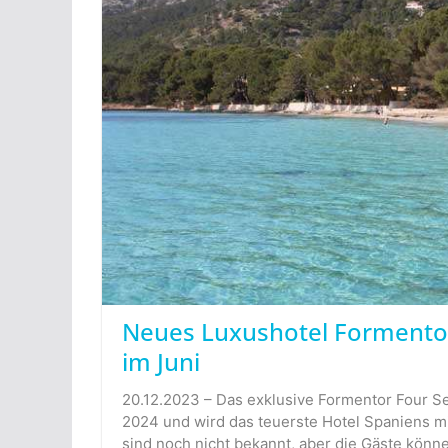
Neues Luxushotel Formentor
im Juni
20.12.2023 – Das exklusive Formentor Four Se
2024 und wird das teuerste Hotel Spaniens m
sind noch nicht bekannt, aber die Gäste könne