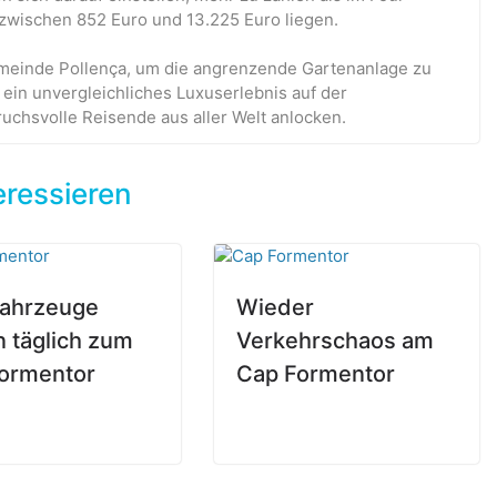
zwischen 852 Euro und 13.225 Euro liegen.
Gemeinde Pollença, um die angrenzende Gartenanlage zu
 ein unvergleichliches Luxuserlebnis auf der
uchsvolle Reisende aus aller Welt anlocken.
eressieren
ahrzeuge
Wieder
n täglich zum
Verkehrschaos am
ormentor
Cap Formentor