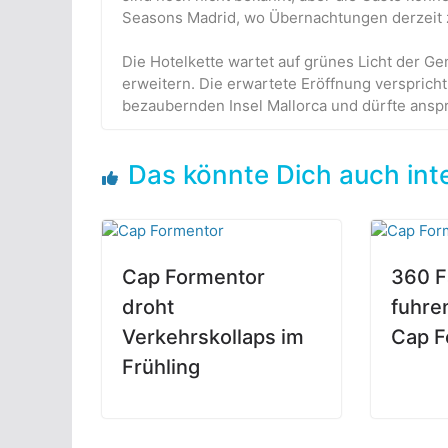
Seasons Madrid, wo Übernachtungen derzeit 
Die Hotelkette wartet auf grünes Licht der 
erweitern. Die erwartete Eröffnung verspricht
bezaubernden Insel Mallorca und dürfte anspr
Das könnte Dich auch int
Cap Formentor
360 F
droht
fuhre
Verkehrskollaps im
Cap F
Frühling