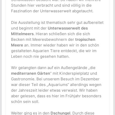
Stunden hier verbracht und sind völlig in die
Faszination der Unterwasserwelt abgetaucht.
Die Ausstellung ist thematisch sehr gut aufbereitet
und beginnt mit der
Unterwasserwelt des
Mittelmeers
. Hieran schließen sich die sich
Becken mit Meeresbewohnern der
tropischen
Meere
an. Immer wieder haben wir in den schön
gestalteten Aquarien Tiere entdeckt, die wir im
Leben noch nie gesehen hatten.
Wir gelangten dann auf ein Außengelände „die
mediterranen Gärten
“ mit Kinderspielplatz und
Gastronomie. Bei unserem Besuch im Dezember
war dieser Teil des „Aquariums“ allerdings wegen
der Jahreszeit leider etwas verwaist. Wir haben
aber gelesen, dass es hier im Frühjahr besonders
schön sein soll.
Weiter ging es in den
Dschungel
. Durch diese