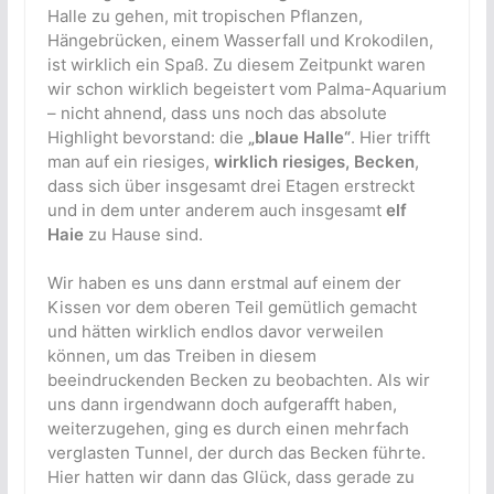
Halle zu gehen, mit tropischen Pflanzen,
Hängebrücken, einem Wasserfall und Krokodilen,
ist wirklich ein Spaß. Zu diesem Zeitpunkt waren
wir schon wirklich begeistert vom Palma-Aquarium
– nicht ahnend, dass uns noch das absolute
Highlight bevorstand: die
„blaue Halle“
. Hier trifft
man auf ein riesiges,
wirklich riesiges, Becken
,
dass sich über insgesamt drei Etagen erstreckt
und in dem unter anderem auch insgesamt
elf
Haie
zu Hause sind.
Wir haben es uns dann erstmal auf einem der
Kissen vor dem oberen Teil gemütlich gemacht
und hätten wirklich endlos davor verweilen
können, um das Treiben in diesem
beeindruckenden Becken zu beobachten. Als wir
uns dann irgendwann doch aufgerafft haben,
weiterzugehen, ging es durch einen mehrfach
verglasten Tunnel, der durch das Becken führte.
Hier hatten wir dann das Glück, dass gerade zu