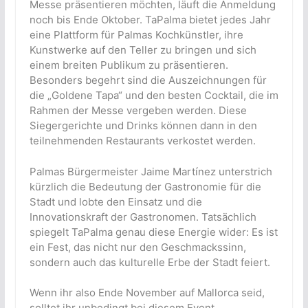
Messe präsentieren möchten, läuft die Anmeldung
noch bis Ende Oktober. TaPalma bietet jedes Jahr
eine Plattform für Palmas Kochkünstler, ihre
Kunstwerke auf den Teller zu bringen und sich
einem breiten Publikum zu präsentieren.
Besonders begehrt sind die Auszeichnungen für
die „Goldene Tapa“ und den besten Cocktail, die im
Rahmen der Messe vergeben werden. Diese
Siegergerichte und Drinks können dann in den
teilnehmenden Restaurants verkostet werden.
Palmas Bürgermeister Jaime Martínez unterstrich
kürzlich die Bedeutung der Gastronomie für die
Stadt und lobte den Einsatz und die
Innovationskraft der Gastronomen. Tatsächlich
spiegelt TaPalma genau diese Energie wider: Es ist
ein Fest, das nicht nur den Geschmackssinn,
sondern auch das kulturelle Erbe der Stadt feiert.
Wenn ihr also Ende November auf Mallorca seid,
solltet ihr unbedingt bei diesem Event