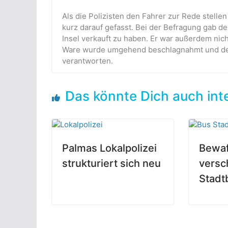
Als die Polizisten den Fahrer zur Rede stellen
kurz darauf gefasst. Bei der Befragung gab d
Insel verkauft zu haben. Er war außerdem nic
Ware wurde umgehend beschlagnahmt und de
verantworten.
Das könnte Dich auch int
Palmas Lokalpolizei
Bewaf
strukturiert sich neu
versc
Stadt