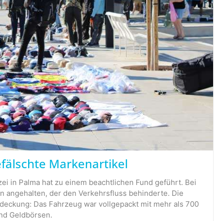
efälschte Markenartikel
zei in Palma hat zu einem beachtlichen Fund geführt. Bei
n angehalten, der den Verkehrsfluss behinderte. Die
deckung: Das Fahrzeug war vollgepackt mit mehr als 700
nd Geldbörsen.