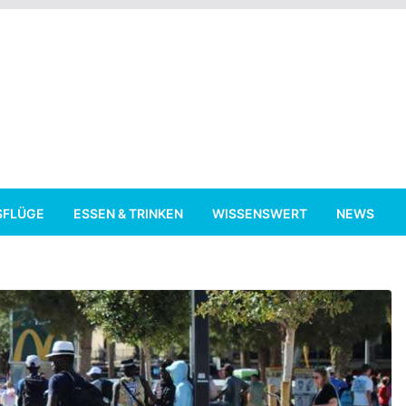
SFLÜGE
ESSEN & TRINKEN
WISSENSWERT
NEWS