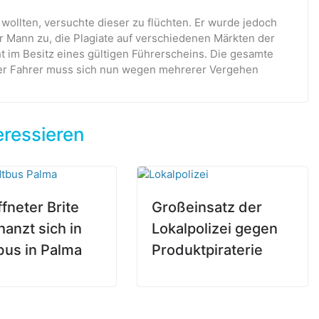
 wollten, versuchte dieser zu flüchten. Er wurde jedoch
er Mann zu, die Plagiate auf verschiedenen Märkten der
ht im Besitz eines gültigen Führerscheins. Die gesamte
r Fahrer muss sich nun wegen mehrerer Vergehen
eressieren
fneter Brite
Großeinsatz der
hanzt sich in
Lokalpolizei gegen
bus in Palma
Produktpiraterie