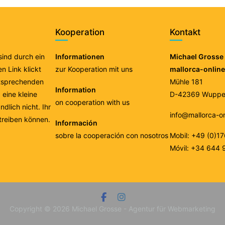
Kooperation
Kontakt
 sind durch ein
Informationen
Michael Grosse 
n Link klickt
zur Kooperation mit uns
mallorca-onlin
ntsprechenden
Mühle 181
Information
eine kleine
D-42369 Wupper
on cooperation with us
ndlich nicht. Ihr
info@mallorca-o
treiben können.
Información
sobre la cooperación con nosotros
Mobil: +49 (0)1
Móvil: +34 644 
Copyright © 2026
Michael Grosse - Agentur für Webmarketing