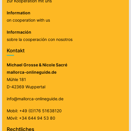
zur Kooperation mit uns
Information
on cooperation with us
Información
sobre la cooperación con nosotros
Kontakt
Michael Grosse & Nicole Sacré
mallorca-onlineguide.de
Mühle 181
D-42369 Wuppertal
info@mallorca-onlineguide.de
Mobil: +49 (0)176 51638120
Móvil: +34 644 94 53 80
Rechtliches