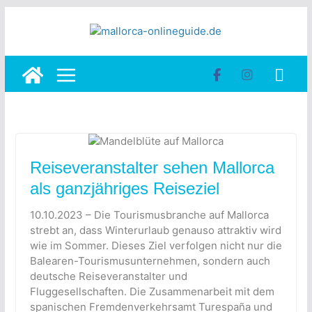
Skip
to
content
Reiseveranstalter sehen Mallorca
als ganzjähriges Reiseziel
10.10.2023 – Die Tourismusbranche auf Mallorca
strebt an, dass Winterurlaub genauso attraktiv wird
wie im Sommer. Dieses Ziel verfolgen nicht nur die
Balearen-Tourismusunternehmen, sondern auch
deutsche Reiseveranstalter und
Fluggesellschaften. Die Zusammenarbeit mit dem
spanischen Fremdenverkehrsamt Turespaña und