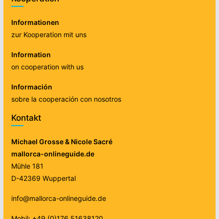
Informationen
zur Kooperation mit uns
Information
on cooperation with us
Información
sobre la cooperación con nosotros
Kontakt
Michael Grosse & Nicole Sacré
mallorca-onlineguide.de
Mühle 181
D-42369 Wuppertal
info@mallorca-onlineguide.de
Mobil: +49 (0)176 51638120