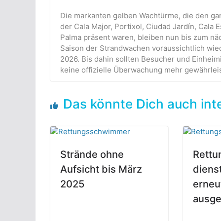
Die markanten gelben Wachtürme, die den ga
der Cala Major, Portixol, Ciudad Jardín, Cala 
Palma präsent waren, bleiben nun bis zum näc
Saison der Strandwachen voraussichtlich wi
2026. Bis dahin sollten Besucher und Einhei
keine offizielle Überwachung mehr gewährleist
Das könnte Dich auch int
Strände ohne
Rett
Aufsicht bis März
diens
2025
erneu
ausge