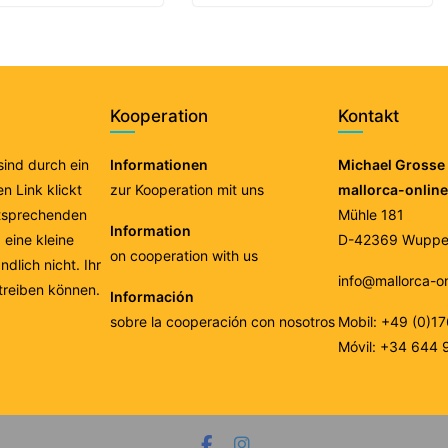
Kooperation
Kontakt
 sind durch ein
Informationen
Michael Grosse 
n Link klickt
zur Kooperation mit uns
mallorca-onlin
ntsprechenden
Mühle 181
Information
eine kleine
D-42369 Wupper
on cooperation with us
ndlich nicht. Ihr
info@mallorca-o
treiben können.
Información
sobre la cooperación con nosotros
Mobil: +49 (0)1
Móvil: +34 644 