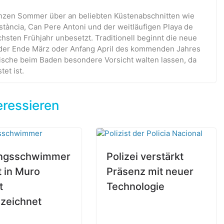
nzen Sommer über an beliebten Küstenabschnitten wie
Estància, Can Pere Antoni und der weitläufigen Playa de
hsten Frühjahr unbesetzt. Traditionell beginnt die neue
eder Ende März oder Anfang April des kommenden Jahres
mische beim Baden besondere Vorsicht walten lassen, da
et ist.
eressieren
ungsschwimmer
Polizei verstärkt
t in Muro
Präsenz mit neuer
t
Technologie
zeichnet