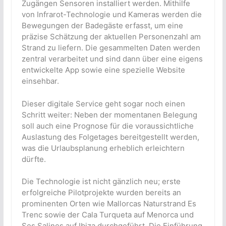
Zugängen Sensoren installiert werden. Mithilfe
von Infrarot-Technologie und Kameras werden die
Bewegungen der Badegäste erfasst, um eine
präzise Schätzung der aktuellen Personenzahl am
Strand zu liefern. Die gesammelten Daten werden
zentral verarbeitet und sind dann über eine eigens
entwickelte App sowie eine spezielle Website
einsehbar.
Dieser digitale Service geht sogar noch einen
Schritt weiter: Neben der momentanen Belegung
soll auch eine Prognose für die voraussichtliche
Auslastung des Folgetages bereitgestellt werden,
was die Urlaubsplanung erheblich erleichtern
dürfte.
Die Technologie ist nicht gänzlich neu; erste
erfolgreiche Pilotprojekte wurden bereits an
prominenten Orten wie Mallorcas Naturstrand Es
Trenc sowie der Cala Turqueta auf Menorca und
Ses Salines auf Ibiza durchgeführt. Die Einführung