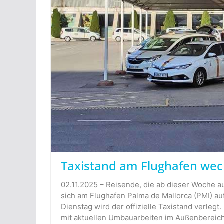
Taxistand am Flughafen wech
02.11.2025 – Reisende, die ab dieser Woche a
sich am Flughafen Palma de Mallorca (PMI) auf
Dienstag wird der offizielle Taxistand verle
mit aktuellen Umbauarbeiten im Außenbereich