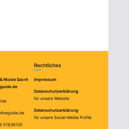
Rechtliches
& Nicole Sacré
Impressum
eguide.de
Datenschutzerklärung
für unsere Website
tal
Datenschutzerklärung
nlineguide.de
für unsere Social-Media Profile
76 51638120