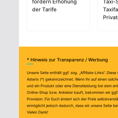
fordern Erhöhung
Taxi-S
der Tarife
Taxif
Privat
* Hinweis zur Transparenz / Werbung
Unsere Seite enthält ggf. sog. „Affiliate-Links“. Diese
Asterix (*) gekennzeichnet. Wenn Ihr auf einen solche
und ein Produkt oder eine Dienstleistung bei dem e
Online-Shop bzw. Anbieter kauft, bekommen wir ggf. 
Provision. Für Euch ändert sich der Preis selbstverstä
ermöglicht jedoch dadurch, dass wir unsere Seite be
Vielen Dank!