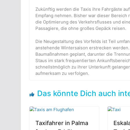
Zukünftig werden die Taxis ihre Fahrgäste auf
Empfang nehmen. Bisher war dieser Bereich re
die Optimierung des Verkehrsflusses und ein
Passagiere, die ohne großes Gepäck reisen.
Die Neugestaltung des Vorfelds ist Teil umfa
anstehende Wintersaison erstrecken werden
Baumaßnahmen geplant, darunter die Trennung
Staus im stark frequentierten Ankunftsbereic
schnellstmöglich zu ihrer Unterkunft gelange
aufmerksam zu verfolgen.
Das könnte Dich auch int
Taxifahrer in Palma
Eskal