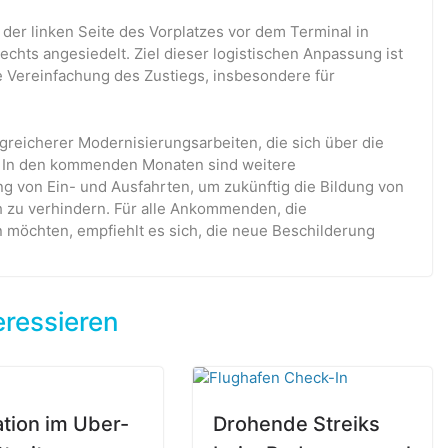
 der linken Seite des Vorplatzes vor dem Terminal in
chts angesiedelt. Ziel dieser logistischen Anpassung ist
e Vereinfachung des Zustiegs, insbesondere für
ngreicherer Modernisierungsarbeiten, die sich über die
. In den kommenden Monaten sind weitere
 von Ein- und Ausfahrten, um zukünftig die Bildung von
h zu verhindern. Für alle Ankommenden, die
n möchten, empfiehlt es sich, die neue Beschilderung
eressieren
ation im Uber-
Drohende Streiks