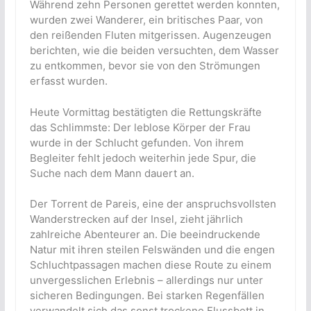
Während zehn Personen gerettet werden konnten,
wurden zwei Wanderer, ein britisches Paar, von
den reißenden Fluten mitgerissen. Augenzeugen
berichten, wie die beiden versuchten, dem Wasser
zu entkommen, bevor sie von den Strömungen
erfasst wurden.
Heute Vormittag bestätigten die Rettungskräfte
das Schlimmste: Der leblose Körper der Frau
wurde in der Schlucht gefunden. Von ihrem
Begleiter fehlt jedoch weiterhin jede Spur, die
Suche nach dem Mann dauert an.
Der Torrent de Pareis, eine der anspruchsvollsten
Wanderstrecken auf der Insel, zieht jährlich
zahlreiche Abenteurer an. Die beeindruckende
Natur mit ihren steilen Felswänden und die engen
Schluchtpassagen machen diese Route zu einem
unvergesslichen Erlebnis – allerdings nur unter
sicheren Bedingungen. Bei starken Regenfällen
verwandelt sich das sonst trockene Flussbett in