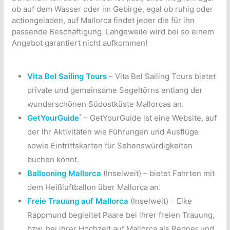
ob auf dem Wasser oder im Gebirge, egal ob ruhig oder
actiongeladen, auf Mallorca findet jeder die für ihn
passende Beschäftigung. Langeweile wird bei so einem
Angebot garantiert nicht aufkommen!
Vita Bel Sailing Tours
– Vita Bel Sailing Tours bietet
private und gemeinsame Segeltörns entlang der
wunderschönen Südostküste Mallorcas an.
*
GetYourGuide
– GetYourGuide ist eine Website, auf
der Ihr Aktivitäten wie Führungen und Ausflüge
sowie Eintrittskarten für Sehenswürdigkeiten
buchen könnt.
Ballooning Mallorca
(Inselweit) – bietet Fahrten mit
dem Heißluftballon über Mallorca an.
Freie Trauung auf Mallorca
(Inselweit) – Eike
Rappmund begleitet Paare bei ihrer freien Trauung,
bzw. bei ihrer Hochzeit auf Mallorca als Redner und