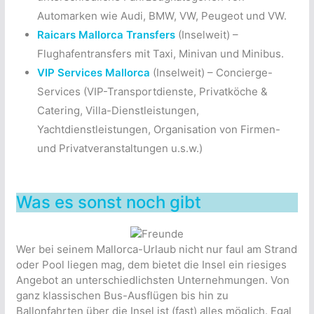
Automarken wie Audi, BMW, VW, Peugeot und VW.
Raicars Mallorca Transfers
(Inselweit) –
Flughafentransfers mit Taxi, Minivan und Minibus.
VIP Services Mallorca
(Inselweit) – Concierge-
Services (VIP-Transportdienste, Privatköche &
Catering, Villa-Dienstleistungen,
Yachtdienstleistungen, Organisation von Firmen-
und Privatveranstaltungen u.s.w.)
Was es sonst noch gibt
Wer bei seinem Mallorca-Urlaub nicht nur faul am Strand
oder Pool liegen mag, dem bietet die Insel ein riesiges
Angebot an unterschiedlichsten Unternehmungen. Von
ganz klassischen Bus-Ausflügen bis hin zu
Ballonfahrten über die Insel ist (fast) alles möglich. Egal