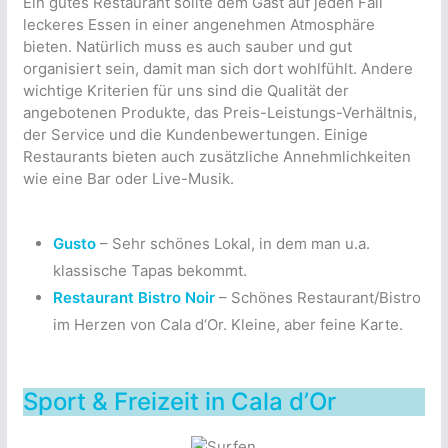
Ein gutes Restaurant sollte dem Gast auf jeden Fall
leckeres Essen in einer angenehmen Atmosphäre
bieten. Natürlich muss es auch sauber und gut
organisiert sein, damit man sich dort wohlfühlt. Andere
wichtige Kriterien für uns sind die Qualität der
angebotenen Produkte, das Preis-Leistungs-Verhältnis,
der Service und die Kundenbewertungen. Einige
Restaurants bieten auch zusätzliche Annehmlichkeiten
wie eine Bar oder Live-Musik.
Gusto
– Sehr schönes Lokal, in dem man u.a.
klassische Tapas bekommt.
Restaurant Bistro Noir
– Schönes Restaurant/Bistro
im Herzen von Cala d‘Or. Kleine, aber feine Karte.
Sport & Freizeit in Cala d’Or