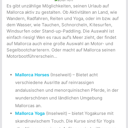
Es gibt unzählige Möglichkeiten, seinen Urlaub auf
Mallorca aktiv zu gestalten. Ob Aktivitäten an Land, wie
Wandern, Radfahren, Reiten und Yoga, oder im bzw. auf
dem Wasser, wie Tauchen, Schnorcheln, Kitesurfen,
Windsurfen oder Stand-up-Paddling. Die Auswahl ist
einfach riesig! Wen es raus auf’s Meer zieht, der findet
auf Mallorca auch eine große Auswahl an Motor- und
Segelbootcharterern. Oder macht auf Mallorca seinen
Motorbootführerschein…
Mallorca Horses
(Inselweit) – Bietet acht
verschiedene Ausritte auf reinrassigen
andalusischen und menorquinischen Pferde, in der
wunderschönen und ländlichen Umgebung
Mallorcas an.
Mallorca Yoga
(Inselweit) – bietet Yogakurse mit
skandinavischem Touch. Die Kurse sind für Yogis