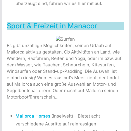
überzeugt sind, führen wir es hier mit auf.
Sport & Freizeit in Manacor
Es gibt unzählige Möglichkeiten, seinen Urlaub auf
Mallorca aktiv zu gestalten. Ob Aktivitäten an Land, wie
Wandern, Radfahren, Reiten und Yoga, oder im bzw. auf
dem Wasser, wie Tauchen, Schnorcheln, Kitesurfen,
Windsurfen oder Stand-up-Paddling. Die Auswahl ist
einfach riesig! Wen es raus auf’s Meer zieht, der findet
auf Mallorca auch eine große Auswahl an Motor- und
Segelbootcharterern. Oder macht auf Mallorca seinen
Motorbootführerschein…
Mallorca Horses
(Inselweit) – Bietet acht
verschiedene Ausritte auf reinrassigen