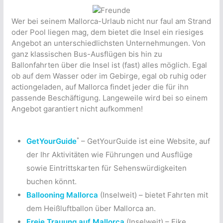
Wer bei seinem Mallorca-Urlaub nicht nur faul am Strand
oder Pool liegen mag, dem bietet die Insel ein riesiges
Angebot an unterschiedlichsten Unternehmungen. Von
ganz klassischen Bus-Ausflügen bis hin zu
Ballonfahrten über die Insel ist (fast) alles möglich. Egal
ob auf dem Wasser oder im Gebirge, egal ob ruhig oder
actiongeladen, auf Mallorca findet jeder die für ihn
passende Beschäftigung. Langeweile wird bei so einem
Angebot garantiert nicht aufkommen!
*
GetYourGuide
– GetYourGuide ist eine Website, auf
der Ihr Aktivitäten wie Führungen und Ausflüge
sowie Eintrittskarten für Sehenswürdigkeiten
buchen könnt.
Ballooning Mallorca
(Inselweit) – bietet Fahrten mit
dem Heißluftballon über Mallorca an.
Freie Trauung auf Mallorca
(Inselweit) – Eike