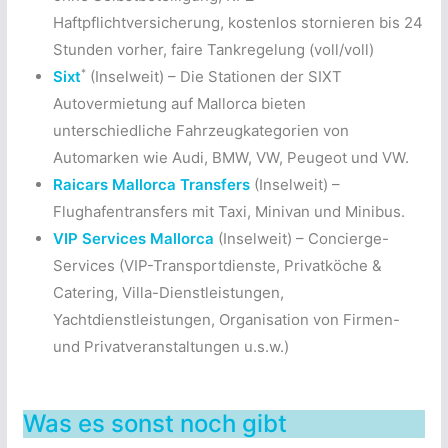
Haftpflichtversicherung, kostenlos stornieren bis 24
Stunden vorher, faire Tankregelung (voll/voll)
*
Sixt
(Inselweit) – Die Stationen der SIXT
Autovermietung auf Mallorca bieten
unterschiedliche Fahrzeugkategorien von
Automarken wie Audi, BMW, VW, Peugeot und VW.
Raicars Mallorca Transfers
(Inselweit) –
Flughafentransfers mit Taxi, Minivan und Minibus.
VIP Services Mallorca
(Inselweit) – Concierge-
Services (VIP-Transportdienste, Privatköche &
Catering, Villa-Dienstleistungen,
Yachtdienstleistungen, Organisation von Firmen-
und Privatveranstaltungen u.s.w.)
Was es sonst noch gibt