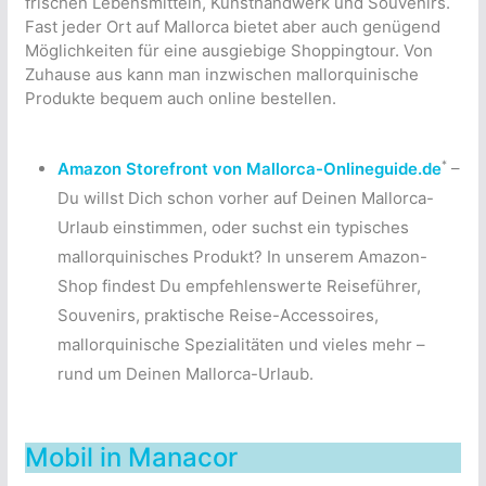
frischen Lebensmitteln, Kunsthandwerk und Souvenirs.
Fast jeder Ort auf Mallorca bietet aber auch genügend
Möglichkeiten für eine ausgiebige Shoppingtour. Von
Zuhause aus kann man inzwischen mallorquinische
Produkte bequem auch online bestellen.
*
Amazon Storefront von Mallorca-Onlineguide.de
–
Du willst Dich schon vorher auf Deinen Mallorca-
Urlaub einstimmen, oder suchst ein typisches
mallorquinisches Produkt? In unserem Amazon-
Shop findest Du empfehlenswerte Reiseführer,
Souvenirs, praktische Reise-Accessoires,
mallorquinische Spezialitäten und vieles mehr –
rund um Deinen Mallorca-Urlaub.
Mobil in Manacor