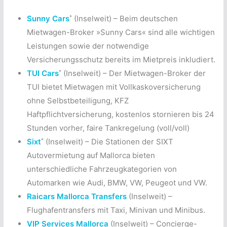
*
Sunny Cars
(Inselweit) – Beim deutschen
Mietwagen-Broker »Sunny Cars« sind alle wichtigen
Leistungen sowie der notwendige
Versicherungsschutz bereits im Mietpreis inkludiert.
*
TUI Cars
(Inselweit) – Der Mietwagen-Broker der
TUI bietet Mietwagen mit Vollkaskoversicherung
ohne Selbstbeteiligung, KFZ
Haftpflichtversicherung, kostenlos stornieren bis 24
Stunden vorher, faire Tankregelung (voll/voll)
*
Sixt
(Inselweit) – Die Stationen der SIXT
Autovermietung auf Mallorca bieten
unterschiedliche Fahrzeugkategorien von
Automarken wie Audi, BMW, VW, Peugeot und VW.
Raicars Mallorca Transfers
(Inselweit) –
Flughafentransfers mit Taxi, Minivan und Minibus.
VIP Services Mallorca
(Inselweit) – Concierge-