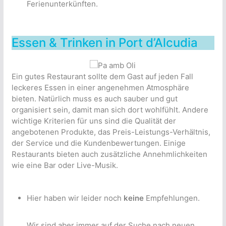
Ferienunterkünften.
Essen & Trinken in Port d’Alcudia
Ein gutes Restaurant sollte dem Gast auf jeden Fall
leckeres Essen in einer angenehmen Atmosphäre
bieten. Natürlich muss es auch sauber und gut
organisiert sein, damit man sich dort wohlfühlt. Andere
wichtige Kriterien für uns sind die Qualität der
angebotenen Produkte, das Preis-Leistungs-Verhältnis,
der Service und die Kundenbewertungen. Einige
Restaurants bieten auch zusätzliche Annehmlichkeiten
wie eine Bar oder Live-Musik.
Hier haben wir leider noch
keine
Empfehlungen.
Wir sind aber immer auf der Suche nach neuen