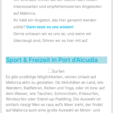
interessanten und empfehlenswerten Angeboten
auf Mallorca.
Ihr habt ein Angebot, das hier genannt werden
sollte?
Dann lasst es uns wissen!
Gerne schauen wir es uns an, und wenn wir
überzeugt sind, führen wir es hier mit auf.
Sport & Freizeit in Port d’Alcudia
Es gibt unzählige Möglichkeiten, seinen Urlaub auf
Mallorca aktiv zu gestalten. Ob Aktivitäten an Land, wie
Wandern, Radfahren, Reiten und Yoga, oder im bzw. auf
dem Wasser, wie Tauchen, Schnorcheln, Kitesurfen,
Windsurfen oder Stand-up-Paddling. Die Auswahl ist
einfach riesig! Wen es raus auf’s Meer zieht, der findet
auf Mallorca auch eine große Auswahl an Motor- und