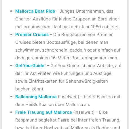
Mallorca Boat Ride
– Junges Unternehmen, das
Charter-Ausflüge für kleine Gruppen an Bord einer
mallorquinischen Llaüt aus dem Jahr 1980 anbietet.
Premier Cruises
– Die Bootstouren von Premier
Cruises bieten Bootsausflüge, bei denen man
schwimmen, schnorcheln, paddeln oder einfach auf
dem geräumigen 16-Meter-Boot entspannen kann.
*
GetYourGuide
– GetYourGuide ist eine Website, auf
der Ihr Aktivitäten wie Führungen und Ausflüge
sowie Eintrittskarten für Sehenswürdigkeiten
buchen könnt.
Ballooning Mallorca
(Inselweit) – bietet Fahrten mit
dem Heißluftballon über Mallorca an.
Freie Trauung auf Mallorca
(Inselweit) – Eike
Rappmund begleitet Paare bei ihrer freien Trauung,
bzw. bei ihrer Hochzeit auf Mallorca als Redner und