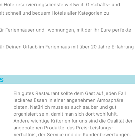
den Hotelreservierungsdienste weltweit. Geschäfts- und
t schnell und bequem Hotels aller Kategorien zu
für Ferienhäuser und -wohnungen, mit der Ihr Eure perfekte
t für Deinen Urlaub im Ferienhaus mit über 20 Jahre Erfahrung
us
Ein gutes Restaurant sollte dem Gast auf jeden Fall
leckeres Essen in einer angenehmen Atmosphäre
bieten. Natürlich muss es auch sauber und gut
organisiert sein, damit man sich dort wohlfühlt.
Andere wichtige Kriterien für uns sind die Qualität der
angebotenen Produkte, das Preis-Leistungs-
Verhältnis, der Service und die Kundenbewertungen.