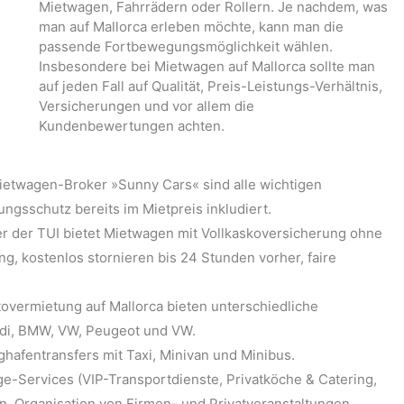
Mietwagen, Fahrrädern oder Rollern. Je nachdem, was
man auf Mallorca erleben möchte, kann man die
passende Fortbewegungsmöglichkeit wählen.
Insbesondere bei Mietwagen auf Mallorca sollte man
auf jeden Fall auf Qualität, Preis-Leistungs-Verhältnis,
Versicherungen und vor allem die
Kundenbewertungen achten.
ietwagen-Broker »Sunny Cars« sind alle wichtigen
gsschutz bereits im Mietpreis inkludiert.
r der TUI bietet Mietwagen mit Vollkaskoversicherung ohne
ng, kostenlos stornieren bis 24 Stunden vorher, faire
tovermietung auf Mallorca bieten unterschiedliche
di, BMW, VW, Peugeot und VW.
ughafentransfers mit Taxi, Minivan und Minibus.
ge-Services (VIP-Transportdienste, Privatköche & Catering,
en, Organisation von Firmen- und Privatveranstaltungen