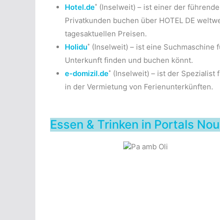
*
Hotel.de
(Inselweit) – ist einer der führen
Privatkunden buchen über HOTEL DE weltwei
tagesaktuellen Preisen.
*
Holidu
(Inselweit) – ist eine Suchmaschine 
Unterkunft finden und buchen könnt.
*
e-domizil.de
(Inselweit) – ist der Spezialis
in der Vermietung von Ferienunterkünften.
Essen & Trinken in Portals No