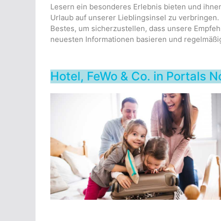
Lesern ein besonderes Erlebnis bieten und ihnen
Urlaub auf unserer Lieblingsinsel zu verbringen
Bestes, um sicherzustellen, dass unsere Empfe
neuesten Informationen basieren und regelmäßi
Hotel, FeWo & Co. in Portals 