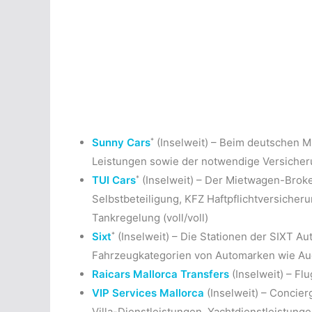
*
Sunny Cars
(Inselweit) – Beim deutschen M
Leistungen sowie der notwendige Versicherun
*
TUI Cars
(Inselweit) – Der Mietwagen-Broke
Selbstbeteiligung, KFZ Haftpflichtversicheru
Tankregelung (voll/voll)
*
Sixt
(Inselweit) – Die Stationen der SIXT Au
Fahrzeugkategorien von Automarken wie Au
Raicars Mallorca Transfers
(Inselweit) – Fl
VIP Services Mallorca
(Inselweit) – Concier
Villa-Dienstleistungen, Yachtdienstleistung