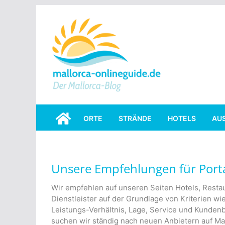
Skip
to
content
ORTE
STRÄNDE
HOTELS
AU
Unsere Empfehlungen für Port
Wir empfehlen auf unseren Seiten Hotels, Restau
Dienstleister auf der Grundlage von Kriterien wie
Leistungs-Verhältnis, Lage, Service und Kunde
suchen wir ständig nach neuen Anbietern auf Mal