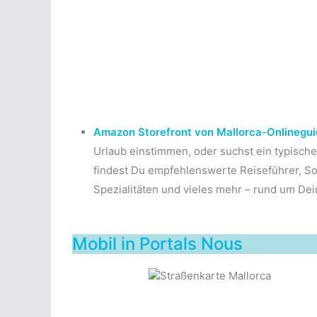
Amazon Storefront von Mallorca-Onlinegui
Urlaub einstimmen, oder suchst ein typisc
findest Du empfehlenswerte Reiseführer, So
Spezialitäten und vieles mehr – rund um Dei
Mobil in Portals Nous