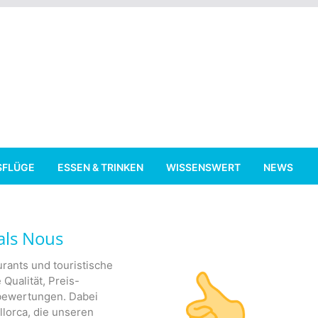
SFLÜGE
ESSEN & TRINKEN
WISSENSWERT
NEWS
als Nous
rants und touristische
 Qualität, Preis-
nbewertungen. Dabei
lorca, die unseren