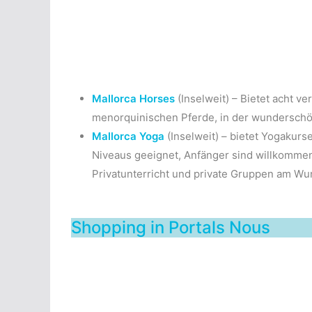
Mallorca Horses
(Inselweit) – Bietet acht v
menorquinischen Pferde, in der wunderschö
Mallorca Yoga
(Inselweit) – bietet Yogakurs
Niveaus geeignet, Anfänger sind willkommen. 
Privatunterricht und private Gruppen am Wun
Shopping in Portals Nous