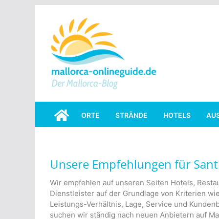
Skip
to
content
ORTE
STRÄNDE
HOTELS
AU
Unsere Empfehlungen für Sant
Wir empfehlen auf unseren Seiten Hotels, Restau
Dienstleister auf der Grundlage von Kriterien wie
Leistungs-Verhältnis, Lage, Service und Kunde
suchen wir ständig nach neuen Anbietern auf Mal