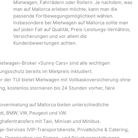
Mietwagen, Fahrrädern oder Rollern. Je nachdem, was
man auf Mallorca erleben möchte, kann man die
passende Fortbewegungsmöglichkeit wählen.
Insbesondere bei Mietwagen auf Mallorca sollte man
auf jeden Fall auf Qualität, Preis-Leistungs-Verhältnis,
Versicherungen und vor allem die
Kundenbewertungen achten.
ietwagen-Broker »Sunny Cars« sind alle wichtigen
gsschutz bereits im Mietpreis inkludiert.
r der TUI bietet Mietwagen mit Vollkaskoversicherung ohne
ng, kostenlos stornieren bis 24 Stunden vorher, faire
tovermietung auf Mallorca bieten unterschiedliche
di, BMW, VW, Peugeot und VW.
ughafentransfers mit Taxi, Minivan und Minibus.
ge-Services (VIP-Transportdienste, Privatköche & Catering,
en, Organisation von Firmen- und Privatveranstaltungen