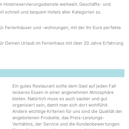
den Hotelreservierungsdienste weltweit. Geschäfts- und
t schnell und bequem Hotels aller Kategorien zu
für Ferienhäuser und -wohnungen, mit der Ihr Eure perfekte
t für Deinen Urlaub im Ferienhaus mit über 20 Jahre Erfahrung
Ein gutes Restaurant sollte dem Gast auf jeden Fall
leckeres Essen in einer angenehmen Atmosphäre
bieten. Natürlich muss es auch sauber und gut
organisiert sein, damit man sich dort wohlfühlt.
Andere wichtige Kriterien für uns sind die Qualität der
angebotenen Produkte, das Preis-Leistungs-
Verhältnis, der Service und die Kundenbewertungen.