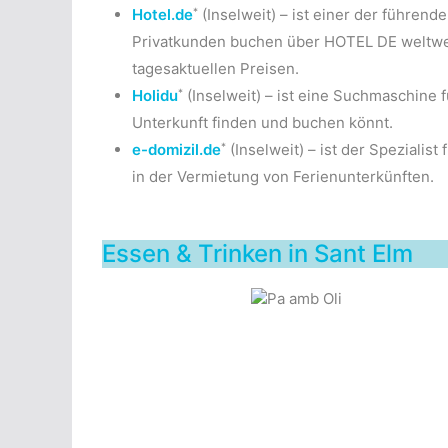
*
Hotel.de
(Inselweit) – ist einer der führen
Privatkunden buchen über HOTEL DE weltwei
tagesaktuellen Preisen.
*
Holidu
(Inselweit) – ist eine Suchmaschine 
Unterkunft finden und buchen könnt.
*
e-domizil.de
(Inselweit) – ist der Spezialis
in der Vermietung von Ferienunterkünften.
Essen & Trinken in Sant Elm