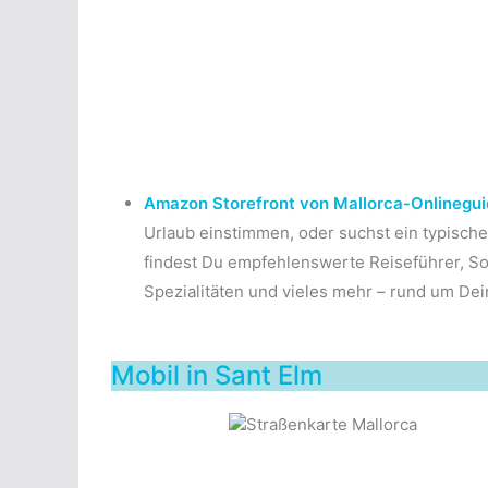
Amazon Storefront von Mallorca-Onlinegui
Urlaub einstimmen, oder suchst ein typisc
findest Du empfehlenswerte Reiseführer, So
Spezialitäten und vieles mehr – rund um Dei
Mobil in Sant Elm