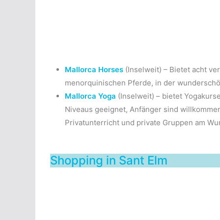
Mallorca Horses
(Inselweit) – Bietet acht v
menorquinischen Pferde, in der wunderschö
Mallorca Yoga
(Inselweit) – bietet Yogakurs
Niveaus geeignet, Anfänger sind willkommen. 
Privatunterricht und private Gruppen am Wun
Shopping in Sant Elm