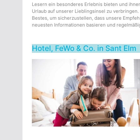
Lesern ein besonderes Erlebnis bieten und ihnen
Urlaub auf unserer Lieblingsinsel zu verbringen
Bestes, um sicherzustellen, dass unsere Empfe
neuesten Informationen basieren und regelmäßi
Hotel, FeWo & Co. in Sant Elm