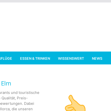
SFLÜGE
ESSEN & TRINKEN
WISSENSWERT
NEWS
 Elm
rants und touristische
 Qualität, Preis-
nbewertungen. Dabei
lorca, die unseren