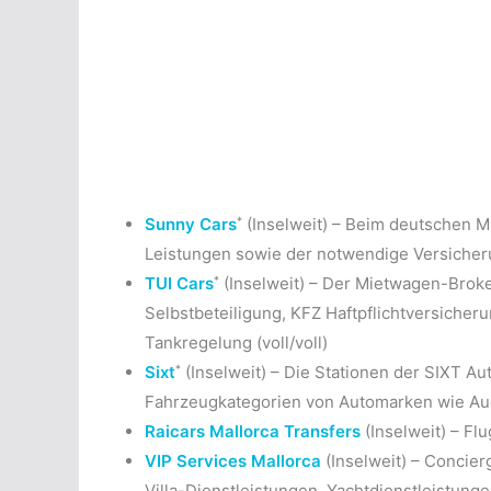
*
Sunny Cars
(Inselweit) – Beim deutschen M
Leistungen sowie der notwendige Versicherun
*
TUI Cars
(Inselweit) – Der Mietwagen-Broke
Selbstbeteiligung, KFZ Haftpflichtversicheru
Tankregelung (voll/voll)
*
Sixt
(Inselweit) – Die Stationen der SIXT Au
Fahrzeugkategorien von Automarken wie Au
Raicars Mallorca Transfers
(Inselweit) – Fl
VIP Services Mallorca
(Inselweit) – Concier
Villa-Dienstleistungen, Yachtdienstleistung