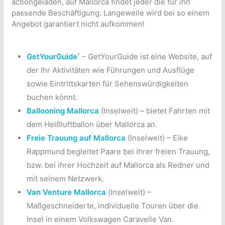
actiongeladen, auf Mallorca findet jeder die für ihn
passende Beschäftigung. Langeweile wird bei so einem
Angebot garantiert nicht aufkommen!
*
GetYourGuide
– GetYourGuide ist eine Website, auf
der Ihr Aktivitäten wie Führungen und Ausflüge
sowie Eintrittskarten für Sehenswürdigkeiten
buchen könnt.
Ballooning Mallorca
(Inselweit) – bietet Fahrten mit
dem Heißluftballon über Mallorca an.
Freie Trauung auf Mallorca
(Inselweit) – Eike
Rappmund begleitet Paare bei ihrer freien Trauung,
bzw. bei ihrer Hochzeit auf Mallorca als Redner und
mit seinem Netzwerk.
Van Venture Mallorca
(Inselweit) –
Maßgeschneiderte, individuelle Touren über die
Insel in einem Volkswagen Caravelle Van.