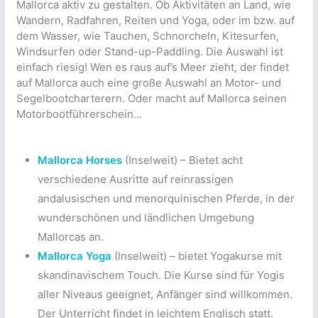
Mallorca aktiv zu gestalten. Ob Aktivitäten an Land, wie
Wandern, Radfahren, Reiten und Yoga, oder im bzw. auf
dem Wasser, wie Tauchen, Schnorcheln, Kitesurfen,
Windsurfen oder Stand-up-Paddling. Die Auswahl ist
einfach riesig! Wen es raus auf’s Meer zieht, der findet
auf Mallorca auch eine große Auswahl an Motor- und
Segelbootcharterern. Oder macht auf Mallorca seinen
Motorbootführerschein…
Mallorca Horses
(Inselweit) – Bietet acht
verschiedene Ausritte auf reinrassigen
andalusischen und menorquinischen Pferde, in der
wunderschönen und ländlichen Umgebung
Mallorcas an.
Mallorca Yoga
(Inselweit) – bietet Yogakurse mit
skandinavischem Touch. Die Kurse sind für Yogis
aller Niveaus geeignet, Anfänger sind willkommen.
Der Unterricht findet in leichtem Englisch statt.