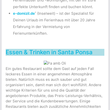
Ferienhäuser und -wohnungen, mit der Ihr Eure
perfekte Unterkunft finden und buchen könnt.
*
e-domizil.de
(Inselweit) – ist der Spezialist für
Deinen Urlaub im Ferienhaus mit über 20 Jahre
Erfahrung in der Vermietung von
Ferienunterkünften.
Essen & Trinken in Santa Ponsa
Ein gutes Restaurant sollte dem Gast auf jeden Fall
leckeres Essen in einer angenehmen Atmosphäre
bieten. Natürlich muss es auch sauber und gut
organisiert sein, damit man sich dort wohlfühlt. Andere
wichtige Kriterien für uns sind die Qualität der
angebotenen Produkte, das Preis-Leistungs-Verhältnis,
der Service und die Kundenbewertungen. Einige
Restaurants bieten auch zusätzliche Annehmlichkeiten