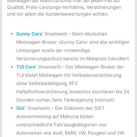
Mietwagen auf Mallorca sollte man auf jeden Fall auf
Qualität, Preis-Leistungs-Verhältnis, Versicherungen
und vor allem die Kundenbewertungen achten.
*
Sunny Cars
(Inselweit) – Beim deutschen
Mietwagen-Broker »Sunny Cars« sind alle wichtigen
Leistungen sowie der notwendige
Versicherungsschutz bereits im Mietpreis inkludiert.
*
TUI Cars
(Inselweit) – Der Mietwagen-Broker der
TUI bietet Mietwagen mit Vollkaskoversicherung
ohne Selbstbeteiligung, KFZ
Haftpflichtversicherung, kostenlos stornieren bis 24
Stunden vorher, faire Tankregelung (voll/voll)
*
Sixt
(Inselweit) – Die Stationen der SIXT
Autovermietung auf Mallorca bieten
unterschiedliche Fahrzeugkategorien von
Automarken wie Audi, BMW, VW, Peugeot und VW.