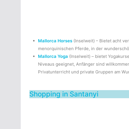
Mallorca Horses
(Inselweit) – Bietet acht v
menorquinischen Pferde, in der wunderschö
Mallorca Yoga
(Inselweit) – bietet Yogakurs
Niveaus geeignet, Anfänger sind willkommen. 
Privatunterricht und private Gruppen am Wun
Shopping in Santanyi