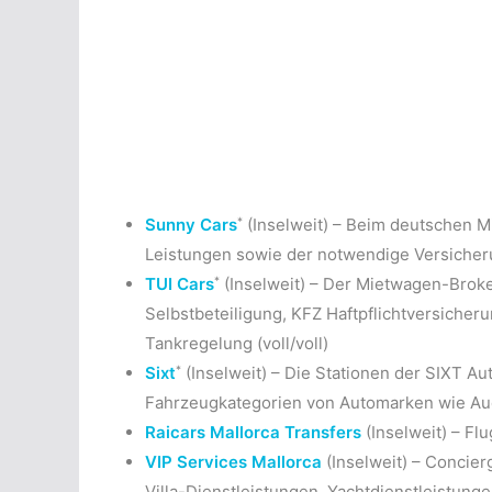
*
Sunny Cars
(Inselweit) – Beim deutschen M
Leistungen sowie der notwendige Versicherun
*
TUI Cars
(Inselweit) – Der Mietwagen-Broke
Selbstbeteiligung, KFZ Haftpflichtversicheru
Tankregelung (voll/voll)
*
Sixt
(Inselweit) – Die Stationen der SIXT Au
Fahrzeugkategorien von Automarken wie Au
Raicars Mallorca Transfers
(Inselweit) – Fl
VIP Services Mallorca
(Inselweit) – Concier
Villa-Dienstleistungen, Yachtdienstleistung