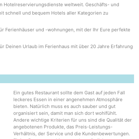
den Hotelreservierungsdienste weltweit. Geschäfts- und
t schnell und bequem Hotels aller Kategorien zu
für Ferienhäuser und -wohnungen, mit der Ihr Eure perfekte
t für Deinen Urlaub im Ferienhaus mit über 20 Jahre Erfahrung
Ein gutes Restaurant sollte dem Gast auf jeden Fall
leckeres Essen in einer angenehmen Atmosphäre
bieten. Natürlich muss es auch sauber und gut
organisiert sein, damit man sich dort wohlfühlt.
Andere wichtige Kriterien für uns sind die Qualität der
angebotenen Produkte, das Preis-Leistungs-
Verhältnis, der Service und die Kundenbewertungen.