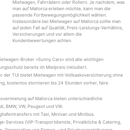
Mietwagen, Fahrrädern oder Rollern. Je nachdem, was
man auf Mallorca erleben möchte, kann man die
passende Fortbewegungsmöglichkeit wählen.
Insbesondere bei Mietwagen auf Mallorca sollte man
auf jeden Fall auf Qualität, Preis-Leistungs-Verhältnis,
Versicherungen und vor allem die
Kundenbewertungen achten.
ietwagen-Broker »Sunny Cars« sind alle wichtigen
gsschutz bereits im Mietpreis inkludiert.
r der TUI bietet Mietwagen mit Vollkaskoversicherung ohne
ng, kostenlos stornieren bis 24 Stunden vorher, faire
tovermietung auf Mallorca bieten unterschiedliche
di, BMW, VW, Peugeot und VW.
ughafentransfers mit Taxi, Minivan und Minibus.
ge-Services (VIP-Transportdienste, Privatköche & Catering,
en, Organisation von Firmen- und Privatveranstaltungen