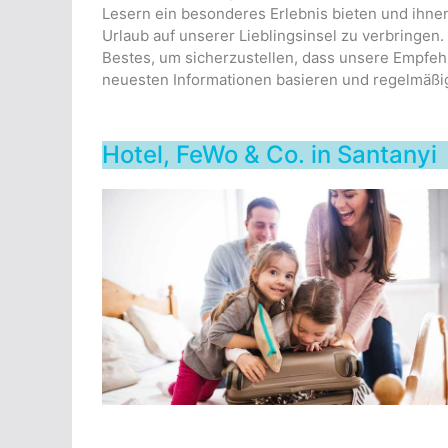
Lesern ein besonderes Erlebnis bieten und ihnen
Urlaub auf unserer Lieblingsinsel zu verbringen
Bestes, um sicherzustellen, dass unsere Empfe
neuesten Informationen basieren und regelmäßi
Hotel, FeWo & Co. in Santanyi