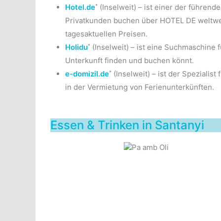
*
Hotel.de
(Inselweit) – ist einer der führen
Privatkunden buchen über HOTEL DE weltwei
tagesaktuellen Preisen.
*
Holidu
(Inselweit) – ist eine Suchmaschine 
Unterkunft finden und buchen könnt.
*
e-domizil.de
(Inselweit) – ist der Spezialis
in der Vermietung von Ferienunterkünften.
Essen & Trinken in Santanyi