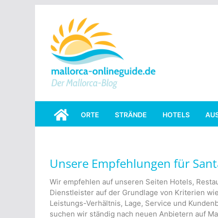
Skip
to
content
ORTE
STRÄNDE
HOTELS
AU
Unsere Empfehlungen für Sant
Wir empfehlen auf unseren Seiten Hotels, Restau
Dienstleister auf der Grundlage von Kriterien wie
Leistungs-Verhältnis, Lage, Service und Kunde
suchen wir ständig nach neuen Anbietern auf Mal