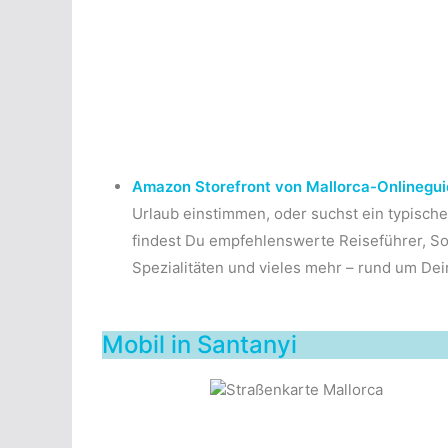
Amazon Storefront von Mallorca-Onlinegui
Urlaub einstimmen, oder suchst ein typisc
findest Du empfehlenswerte Reiseführer, So
Spezialitäten und vieles mehr – rund um Dei
Mobil in Santanyi