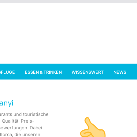
SFLÜGE
ESSEN & TRINKEN
WISSENSWERT
NEWS
anyi
rants und touristische
 Qualität, Preis-
nbewertungen. Dabei
lorca, die unseren