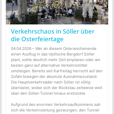
Verkehrschaos in Sóller über
die Osterfeiertage
04.04.2026 – Wer an diesem Osterwochenende
einen Ausflug in das idyllische Bergdorf Sóller
plant, sollte deutlich mehr Zeit einplanen oder am
besten ganz auf alternative Verkehrsmittel
umsteigen. Bereits seit Karfreitag herrscht auf den
Zufahrtswegen der absolute Ausnahmezustand.
Die Hauptverkehrsader nach Sóller ist völlig
überlastet, wobei sich der Rückstau zeitweise weit
über den Sóller-Tunnel hinaus erstreckte.
Aufgrund des enormen Verkehrsaufkommens sah
sich die Verkehrsleitung gezwungen, den Tunnel