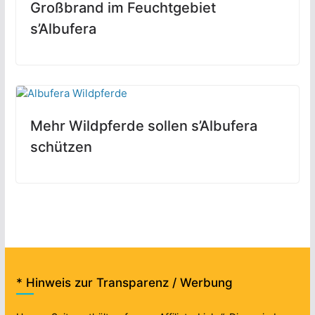
Großbrand im Feuchtgebiet
s’Albufera
Mehr Wildpferde sollen s’Albufera
schützen
* Hinweis zur Transparenz / Werbung