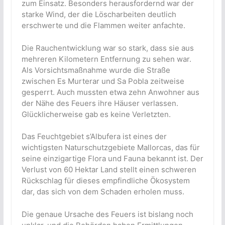
zum Einsatz. Besonders herausfordernd war der
starke Wind, der die Löscharbeiten deutlich
erschwerte und die Flammen weiter anfachte.
Die Rauchentwicklung war so stark, dass sie aus
mehreren Kilometern Entfernung zu sehen war.
Als Vorsichtsmaßnahme wurde die Straße
zwischen Es Murterar und Sa Pobla zeitweise
gesperrt. Auch mussten etwa zehn Anwohner aus
der Nähe des Feuers ihre Häuser verlassen.
Glücklicherweise gab es keine Verletzten.
Das Feuchtgebiet s’Albufera ist eines der
wichtigsten Naturschutzgebiete Mallorcas, das für
seine einzigartige Flora und Fauna bekannt ist. Der
Verlust von 60 Hektar Land stellt einen schweren
Rückschlag für dieses empfindliche Ökosystem
dar, das sich von dem Schaden erholen muss.
Die genaue Ursache des Feuers ist bislang noch