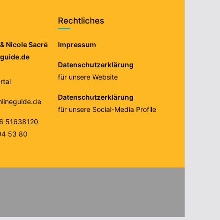
Rechtliches
& Nicole Sacré
Impressum
eguide.de
Datenschutzerklärung
für unsere Website
tal
Datenschutzerklärung
nlineguide.de
für unsere Social-Media Profile
76 51638120
94 53 80