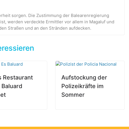
cherheit sorgen. Die Zustimmung der Balearenregierung
st, werden verdeckte Ermittler vor allem in Magaluf und
f den Straßen und an den Stränden aufdecken.
eressieren
 Restaurant
Aufstockung der
 Baluard
Polizeikräfte im
net
Sommer