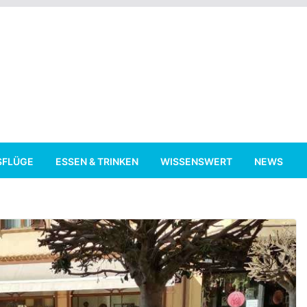
SFLÜGE
ESSEN & TRINKEN
WISSENSWERT
NEWS