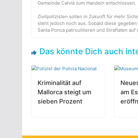
Gemeinde Calvià zum Handeln entschlossen.
Zivilpolizisten sollen in Zukunft für mehr Si
steht jedoch noch aus. Sobald diese gegeben i
Santa Ponca patrouillieren und Straftaten au
Das könnte Dich auch int
Kriminalität auf
Neues
Mallorca steigt um
am Es
sieben Prozent
eröff