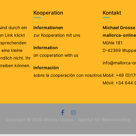
Kooperation
Kontakt
 sind durch ein
Informationen
Michael Grosse 
n Link klickt
zur Kooperation mit uns
mallorca-onlin
ntsprechenden
Mühle 181
Information
eine kleine
D-42369 Wupper
on cooperation with us
ndlich nicht. Ihr
info@mallorca-o
treiben können.
Información
sobre la cooperación con nosotros
Mobil: +49 (0)1
Móvil: +34 644 
Copyright © 2026
Michael Grosse - Agentur für Webmarketing