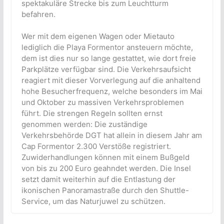
spektakuläre Strecke bis zum Leuchtturm
befahren.
Wer mit dem eigenen Wagen oder Mietauto
lediglich die Playa Formentor ansteuern möchte,
dem ist dies nur so lange gestattet, wie dort freie
Parkplätze verfügbar sind. Die Verkehrsaufsicht
reagiert mit dieser Vorverlegung auf die anhaltend
hohe Besucherfrequenz, welche besonders im Mai
und Oktober zu massiven Verkehrsproblemen
führt. Die strengen Regeln sollten ernst
genommen werden: Die zuständige
Verkehrsbehörde DGT hat allein in diesem Jahr am
Cap Formentor 2.300 Verstöße registriert.
Zuwiderhandlungen können mit einem Bußgeld
von bis zu 200 Euro geahndet werden. Die Insel
setzt damit weiterhin auf die Entlastung der
ikonischen Panoramastraße durch den Shuttle-
Service, um das Naturjuwel zu schützen.