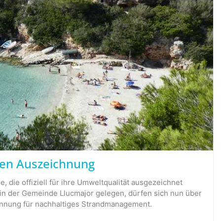
lten Auszeichnung
, die offiziell für ihre Umweltqualität ausgezeichnet
e in der Gemeinde Llucmajor gelegen, dürfen sich nun über
ennung für nachhaltiges Strandmanagement.