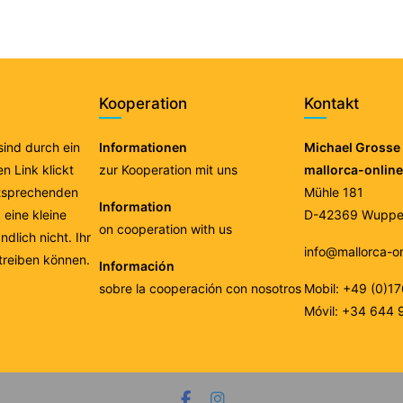
Kooperation
Kontakt
 sind durch ein
Informationen
Michael Grosse 
n Link klickt
zur Kooperation mit uns
mallorca-onlin
ntsprechenden
Mühle 181
Information
eine kleine
D-42369 Wupper
on cooperation with us
ndlich nicht. Ihr
info@mallorca-o
treiben können.
Información
sobre la cooperación con nosotros
Mobil: +49 (0)1
Móvil: +34 644 