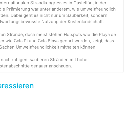
ternationalen Strandkongresses in Castellón, in der
 die Prämierung war unter anderem, wie umweltfreundlich
rden. Dabei geht es nicht nur um Sauberkeit, sondern
ntwortungsbewusste Nutzung der Küstenlandschaft.
ften Strände, doch meist stehen Hotspots wie die Playa de
n wie Cala Pi und Cala Blava geehrt wurden, zeigt, dass
in Sachen Umweltfreundlichkeit mithalten können.
e nach ruhigen, sauberen Stränden mit hoher
Küstenabschnitte genauer anschauen.
eressieren