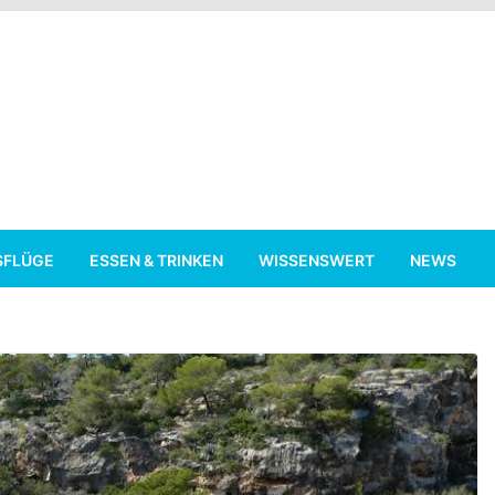
SFLÜGE
ESSEN & TRINKEN
WISSENSWERT
NEWS