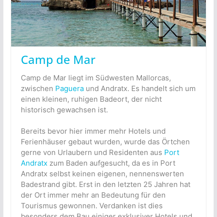
Camp de Mar
Camp de Mar liegt im Südwesten Mallorcas,
zwischen
Paguera
und Andratx. Es handelt sich um
einen kleinen, ruhigen Badeort, der nicht
historisch gewachsen ist.
Bereits bevor hier immer mehr Hotels und
Ferienhäuser gebaut wurden, wurde das Örtchen
gerne von Urlaubern und Residenten aus
Port
Andratx
zum Baden aufgesucht, da es in Port
Andratx selbst keinen eigenen, nennenswerten
Badestrand gibt. Erst in den letzten 25 Jahren hat
der Ort immer mehr an Bedeutung für den
Tourismus gewonnen. Verdanken ist dies
besonders dem Bau einiger exklusiver Hotels und