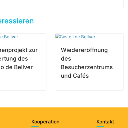
eressieren
onenprojekt zur
Wiedereröffnung
rtung des
des
lo de Bellver
Besucherzentrums
und Cafés
Kooperation
Kontakt