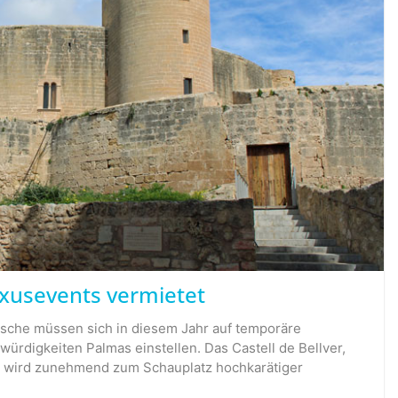
Luxusevents vermietet
sche müssen sich in diesem Jahr auf temporäre
rdigkeiten Palmas einstellen. Das Castell de Bellver,
, wird zunehmend zum Schauplatz hochkarätiger