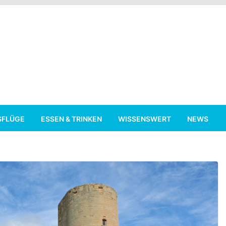
SFLÜGE
ESSEN & TRINKEN
WISSENSWERT
NEWS