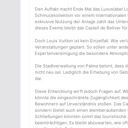
Den Auftakt macht Ende Mai das Luxuslabel Lo
Schmuckkollektion vor einem internationalen 
exklusive Nutzung der Anlage zahlt das Unte
dieses Events bleibt das Castell de Bellver fü
Doch Louis Vuitton ist kein Einzelfall. Wie ve
Veranstaltungen geplant. So sollen unter an
Expertenvereinigung die besondere Atmosphär
Die Stadtverwaltung von Palma betont, dass d
nicht neu sei. Lediglich die Erhebung von Geb
dar.
Diese Entwicklung wirft jedoch Fragen auf.
könnte die eingeschränkte Zugänglichkeit des
Bewohnern auf Unverständnis stoßen. Das Caste
sondern bietet auch einen atemberaubenden 
Schließungen könnten somit das touristische 
beeinträchtigen. Es bleibt abzuwarten, wie o