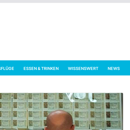
SFLÜGE
ESSEN & TRINKEN
WISSENSWERT
NEWS