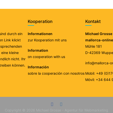
Kooperation
Kontakt
 sind durch ein
Informationen
Michael Grosse 
n Link klickt
zur Kooperation mit uns
mallorca-onlin
ntsprechenden
Mühle 181
Information
eine kleine
D-42369 Wupper
on cooperation with us
ndlich nicht. Ihr
info@mallorca-o
treiben können.
Información
sobre la cooperación con nosotros
Mobil: +49 (0)1
Móvil: +34 644 
Copyright © 2026
Michael Grosse - Agentur für Webmarketing