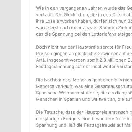
Wie in den vergangenen Jahren wurde das Gew
verkauft. Die Glücklichen, die in den Ortschaf
ihre Lose erworben haben, dürfen sich nun ü
wurde erst nach mehr als vier Stunden Ziehun
das die Spannung bei den Lotteriefans steigen
Doch nicht nur der Hauptpreis sorgte für Fre
Preisen gingen an glückliche Gewinner auf de
Artà. Insgesamt werden somit 2,8 Millionen Eu
Festtagsstimmung auf der Insel weiter verstär
Die Nachbarinsel Menorca geht ebenfalls nich
Menorca verkauft, was eine Gesamtausschüttun
Spanische Weihnachtslotterie, die als die größt
Menschen in Spanien und weltweit an, die au
Die Tatsache, dass der Hauptpreis erst nach 
diesjährigen Ereignis eine besondere Note hi
Spannung und ließ die Festtagsfreude auf Mal