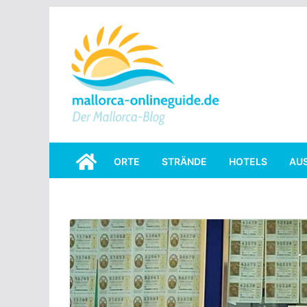
Skip
to
content
ORTE
STRÄNDE
HOTELS
AU