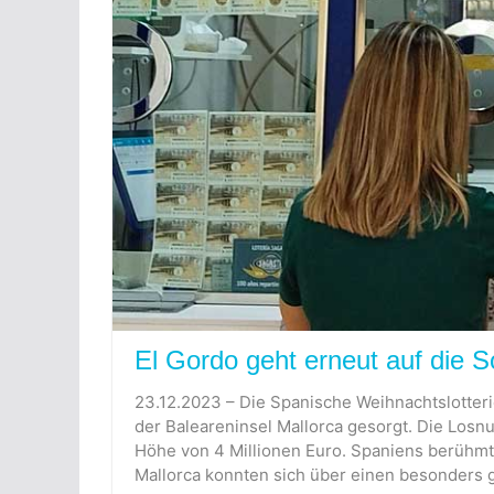
El Gordo geht erneut auf die 
23.12.2023 – Die Spanische Weihnachtslotterie
der Baleareninsel Mallorca gesorgt. Die Los
Höhe von 4 Millionen Euro. Spaniens berühmte
Mallorca konnten sich über einen besonders g