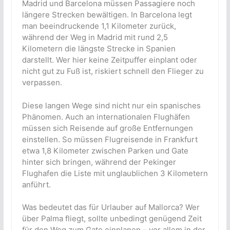
Madrid und Barcelona müssen Passagiere noch
längere Strecken bewältigen. In Barcelona legt
man beeindruckende 1,1 Kilometer zurück,
während der Weg in Madrid mit rund 2,5
Kilometern die längste Strecke in Spanien
darstellt. Wer hier keine Zeitpuffer einplant oder
nicht gut zu Fuß ist, riskiert schnell den Flieger zu
verpassen.
Diese langen Wege sind nicht nur ein spanisches
Phänomen. Auch an internationalen Flughäfen
müssen sich Reisende auf große Entfernungen
einstellen. So müssen Flugreisende in Frankfurt
etwa 1,8 Kilometer zwischen Parken und Gate
hinter sich bringen, während der Pekinger
Flughafen die Liste mit unglaublichen 3 Kilometern
anführt.
Was bedeutet das für Urlauber auf Mallorca? Wer
über Palma fliegt, sollte unbedingt genügend Zeit
für den Weg zum Gate einplanen – vor allem in der