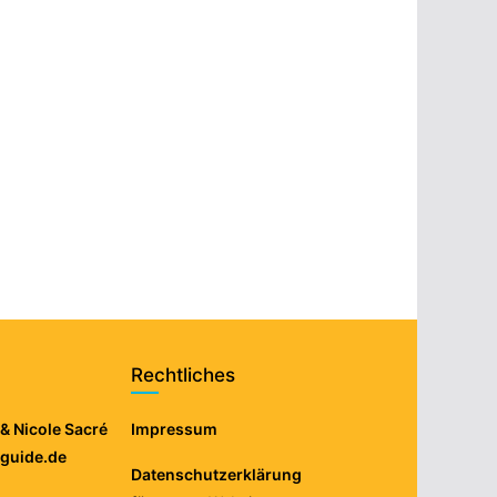
Rechtliches
& Nicole Sacré
Impressum
eguide.de
Datenschutzerklärung