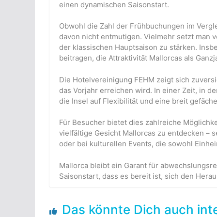
einen dynamischen Saisonstart.
Obwohl die Zahl der Frühbuchungen im Vergleic
davon nicht entmutigen. Vielmehr setzt man v
der klassischen Hauptsaison zu stärken. Ins
beitragen, die Attraktivität Mallorcas als Ganz
Die Hotelvereinigung FEHM zeigt sich zuversi
das Vorjahr erreichen wird. In einer Zeit, in
die Insel auf Flexibilität und eine breit gefäc
Für Besucher bietet dies zahlreiche Möglichk
vielfältige Gesicht Mallorcas zu entdecken – se
oder bei kulturellen Events, die sowohl Einhe
Mallorca bleibt ein Garant für abwechslungsr
Saisonstart, dass es bereit ist, sich den H
Das könnte Dich auch int