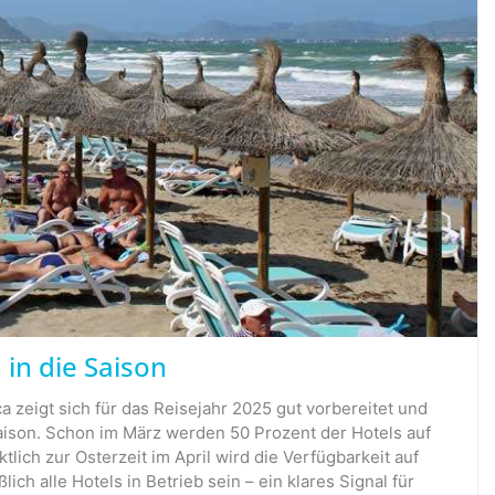
 in die Saison
a zeigt sich für das Reisejahr 2025 gut vorbereitet und
Saison. Schon im März werden 50 Prozent der Hotels auf
tlich zur Osterzeit im April wird die Verfügbarkeit auf
lich alle Hotels in Betrieb sein – ein klares Signal für