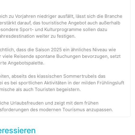
h zu Vorjahren niedriger ausfällt, lässt sich die Branche
erstärkt darauf, das touristische Angebot auch außerhalb
besondere Sport- und Kulturprogramme sollen dazu
jahresdestination weiter zu festigen.
chtlich, dass die Saison 2025 ein ähnliches Niveau wie
 der viele Reisende spontane Buchungen bevorzugen, setzt
herte Angebotspalette.
eiten, abseits des klassischen Sommertrubels das
i es bei sportlichen Aktivitäten in der milden Frühlingsluft
imische als auch Touristen begeistern.
eiche Urlaubsfreuden und zeigt mit dem frühen
erausforderungen des modernen Tourismus anzupassen.
eressieren