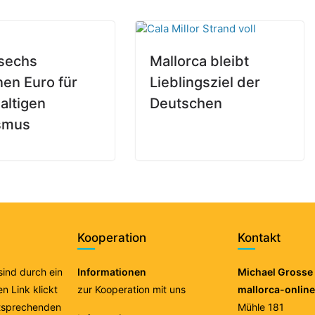
sechs
Mallorca bleibt
nen Euro für
Lieblingsziel der
altigen
Deutschen
smus
Kooperation
Kontakt
 sind durch ein
Informationen
Michael Grosse 
n Link klickt
zur Kooperation mit uns
mallorca-onlin
ntsprechenden
Mühle 181