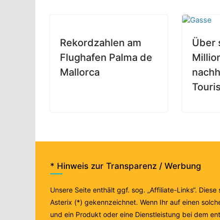
Rekordzahlen am
Über 
Flughafen Palma de
Millio
Mallorca
nachh
Touri
* Hinweis zur Transparenz / Werbung
Unsere Seite enthält ggf. sog. „Affiliate-Links“. Diese
Asterix (*) gekennzeichnet. Wenn Ihr auf einen solche
und ein Produkt oder eine Dienstleistung bei dem e