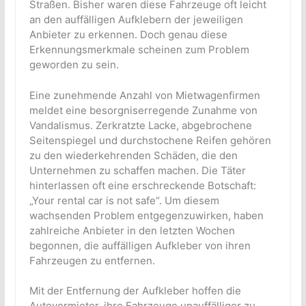
Straßen. Bisher waren diese Fahrzeuge oft leicht
an den auffälligen Aufklebern der jeweiligen
Anbieter zu erkennen. Doch genau diese
Erkennungsmerkmale scheinen zum Problem
geworden zu sein.
Eine zunehmende Anzahl von Mietwagenfirmen
meldet eine besorgniserregende Zunahme von
Vandalismus. Zerkratzte Lacke, abgebrochene
Seitenspiegel und durchstochene Reifen gehören
zu den wiederkehrenden Schäden, die den
Unternehmen zu schaffen machen. Die Täter
hinterlassen oft eine erschreckende Botschaft:
„Your rental car is not safe“. Um diesem
wachsenden Problem entgegenzuwirken, haben
zahlreiche Anbieter in den letzten Wochen
begonnen, die auffälligen Aufkleber von ihren
Fahrzeugen zu entfernen.
Mit der Entfernung der Aufkleber hoffen die
Autovermieter, ihre Fahrzeuge unauffälliger zu