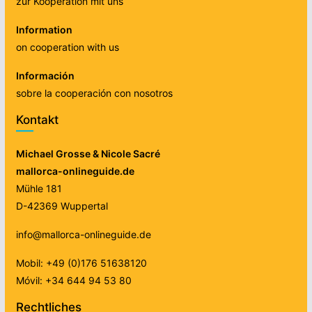
zur Kooperation mit uns
Information
on cooperation with us
Información
sobre la cooperación con nosotros
Kontakt
Michael Grosse & Nicole Sacré
mallorca-onlineguide.de
Mühle 181
D-42369 Wuppertal
info@mallorca-onlineguide.de
Mobil: +49 (0)176 51638120
Móvil: +34 644 94 53 80
Rechtliches