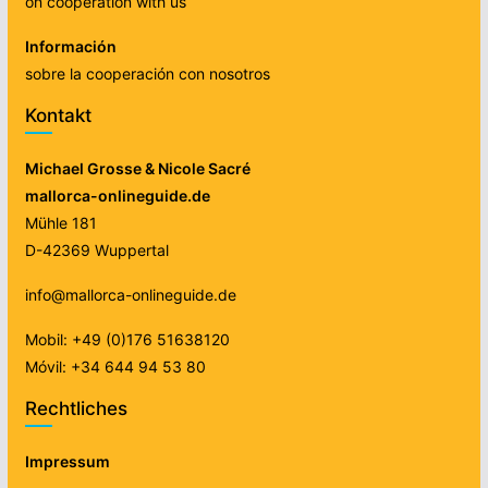
on cooperation with us
Información
sobre la cooperación con nosotros
Kontakt
Michael Grosse & Nicole Sacré
mallorca-onlineguide.de
Mühle 181
D-42369 Wuppertal
info@mallorca-onlineguide.de
Mobil: +49 (0)176 51638120
Móvil: +34 644 94 53 80
Rechtliches
Impressum