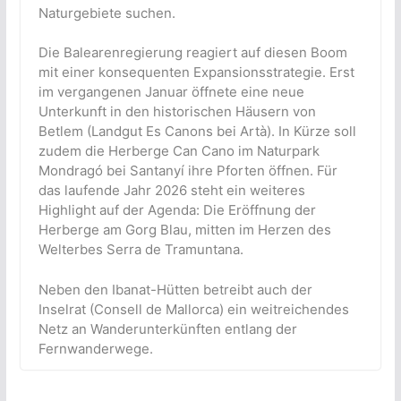
Naturgebiete suchen.
Die Balearenregierung reagiert auf diesen Boom
mit einer konsequenten Expansionsstrategie. Erst
im vergangenen Januar öffnete eine neue
Unterkunft in den historischen Häusern von
Betlem (Landgut Es Canons bei Artà). In Kürze soll
zudem die Herberge Can Cano im Naturpark
Mondragó bei Santanyí ihre Pforten öffnen. Für
das laufende Jahr 2026 steht ein weiteres
Highlight auf der Agenda: Die Eröffnung der
Herberge am Gorg Blau, mitten im Herzen des
Welterbes Serra de Tramuntana.
Neben den Ibanat-Hütten betreibt auch der
Inselrat (Consell de Mallorca) ein weitreichendes
Netz an Wanderunterkünften entlang der
Fernwanderwege.