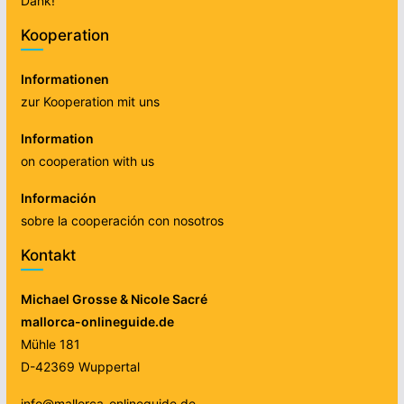
Dank!
Kooperation
Informationen
zur Kooperation mit uns
Information
on cooperation with us
Información
sobre la cooperación con nosotros
Kontakt
Michael Grosse & Nicole Sacré
mallorca-onlineguide.de
Mühle 181
D-42369 Wuppertal
info@mallorca-onlineguide.de