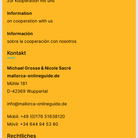
zur Kooperation mit uns
Information
on cooperation with us
Información
sobre la cooperación con nosotros
Kontakt
Michael Grosse & Nicole Sacré
mallorca-onlineguide.de
Mühle 181
D-42369 Wuppertal
info@mallorca-onlineguide.de
Mobil: +49 (0)176 51638120
Móvil: +34 644 94 53 80
Rechtliches